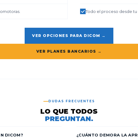
tomotoras.
Todo el proceso desde tu 
VER OPCIONES PARA DICOM →
VER PLANES BANCARIOS →
DUDAS FRECUENTES
LO QUE TODOS
PREGUNTAN.
EN DICOM?
¿CUÁNTO DEMORA LA AP