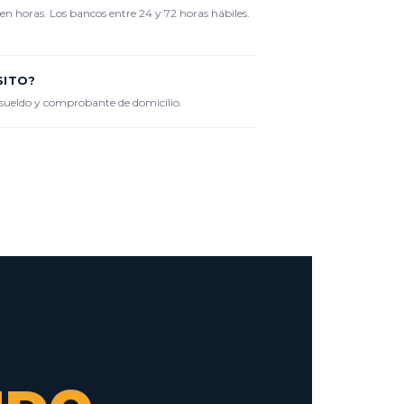
 en horas. Los bancos entre 24 y 72 horas hábiles.
SITO?
e sueldo y comprobante de domicilio.