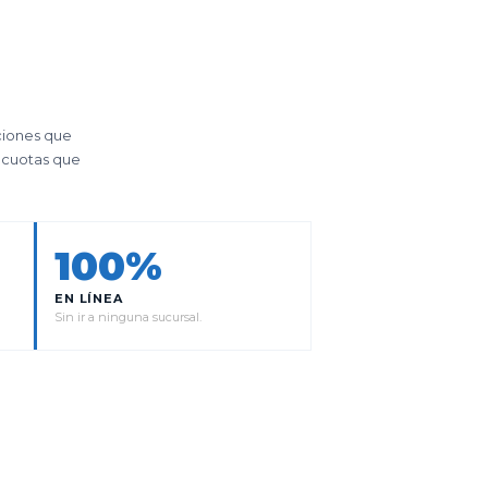
ciones que
n cuotas que
100%
EN LÍNEA
Sin ir a ninguna sucursal.