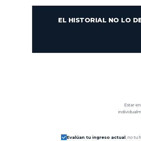
EL HISTORIAL NO LO 
Estar en
individual
Evalúan tu ingreso actual
, no tu 