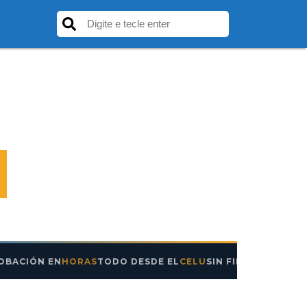
ACIÓN EN
HORAS
TODO DESDE EL
CELU
SIN FILAS NI
TRÁMITE