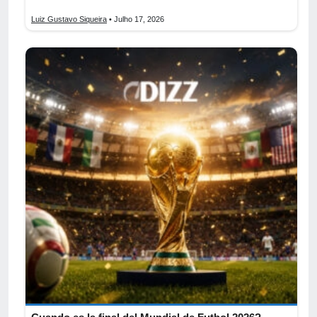
Luiz Gustavo Siqueira
• Julho 17, 2026