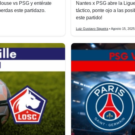
ulouse vs PSG y entérate
Nantes x PSG abre la Ligue 
perdas este partidazo.
táctico, ponte ojo a las pos
este partido!
Luiz Gustavo Siqueira
• Agosto 15, 2025