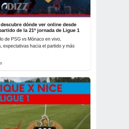
 descubre dónde ver online desde
partido de la 21ª jornada de Ligue 1
ido de PSG vs Mónaco en vivo,
, expectativas hacia el partido y más
25