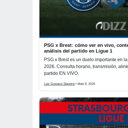
PSG x Brest: cómo ver en vivo, cont
análisis del partido en Ligue 1
PSG x Brest es un duelo importante en la r
2026. Consulta horario, transmisión, alin
partido EN VIVO.
Luiz Gustavo Siqueira
• Maio 8, 2026