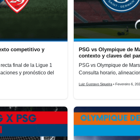
exto competitivo y
PSG vs Olympique de Mars
contexto y claves del pa
ecta final de la Ligue 1
PSG vs Olympique de Marsel
eaciones y pronóstico del
Consulta horario, alineacion
Luiz Gustavo Siqueira
• Fevereiro 6, 20