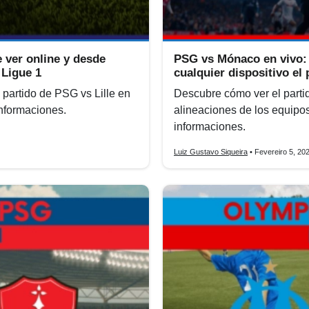
 ver online y desde
PSG vs Mónaco en vivo:
 Ligue 1
cualquier dispositivo el 
 partido de PSG vs Lille en
Descubre cómo ver el part
informaciones.
alineaciones de los equipos
informaciones.
Luiz Gustavo Siqueira
• Fevereiro 5, 20