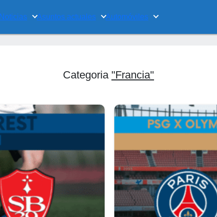
Noticias
Asuntos actuales
Automóviles
Categoria
"Francia"