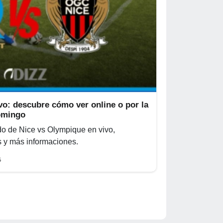
vo: descubre cómo ver online o por la
domingo
do de Nice vs Olympique en vivo,
s y más informaciones.
5