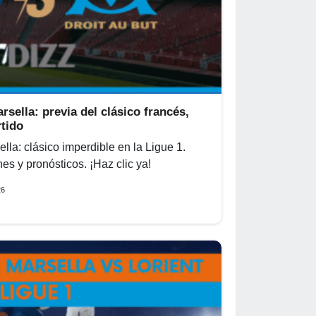
ella: previa del clásico francés,
rtido
la: clásico imperdible en la Ligue 1.
es y pronósticos. ¡Haz clic ya!
26