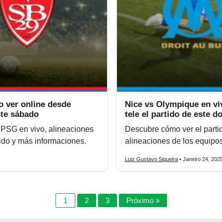
o ver online desde
Nice vs Olympique en vi
ste sábado
tele el partido de este 
 PSG en vivo, alineaciones
Descubre cómo ver el parti
tido y más informaciones.
alineaciones de los equipo
Luiz Gustavo Siqueira
• Janeiro 24, 202
1
2
3
Próximo »