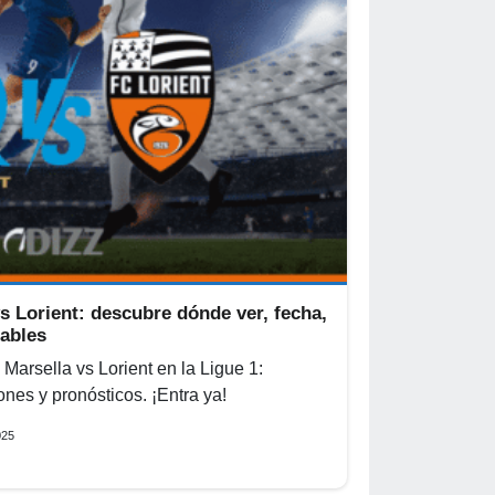
s Lorient: descubre dónde ver, fecha,
bables
Marsella vs Lorient en la Ligue 1:
ones y pronósticos. ¡Entra ya!
025