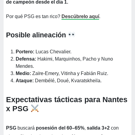
de campeón desde el día 1.
Por qué PSG es tan rico?
Descúbrelo aquí
.
Posible alineación
Portero:
Lucas Chevalier.
Defensa:
Hakimi, Marquinhos, Pacho y Nuno
Mendes.
Medio:
Zaïre-Emery, Vitinha y Fabián Ruiz.
Ataque:
Dembélé, Doué, Kvaratskheila.
Expectativas tácticas para Nantes
x PSG
PSG
buscará
posesión del 60–65%
,
salida 3+2
con