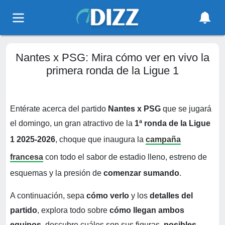
Nantes x PSG: Mira cómo ver en vivo la
primera ronda de la Ligue 1
Entérate acerca del partido
Nantes x PSG
que se jugará
el domingo, un gran atractivo de la
1ª ronda de la Ligue
1 2025-2026
, choque que inaugura la
campaña
francesa
con todo el sabor de estadio lleno, estreno de
esquemas y la presión de
comenzar sumando
.
A continuación, sepa
cómo verlo
y los
detalles del
partido
, explora todo sobre
cómo llegan ambos
equipos
, descubre cuáles son sus figuras,
posibles