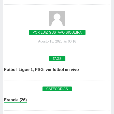
POR LUIZ GUSTAVO SIQUEIRA
Agosto 15, 2025 às 00:16
TAGS
Futbol
,
Ligue 1
,
PSG
,
ver fútbol en vivo
CATEGORIAS
Francia (26)