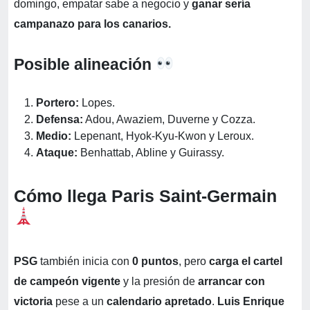
domingo, empatar sabe a negocio y
ganar sería
campanazo para los canarios.
Posible alineación
Portero:
Lopes.
Defensa:
Adou, Awaziem, Duverne y Cozza.
Medio:
Lepenant, Hyok-Kyu-Kwon y Leroux.
Ataque:
Benhattab, Abline y Guirassy.
Cómo llega Paris Saint-Germain
PSG
también inicia con
0 puntos
, pero
carga el cartel
de campeón vigente
y la presión de
arrancar con
victoria
pese a un
calendario apretado
.
Luis Enrique