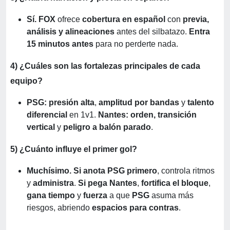
Sí.
FOX
ofrece
cobertura en español
con
previa,
análisis y alineaciones
antes del silbatazo.
Entra
15 minutos antes
para no perderte nada.
4) ¿Cuáles son las fortalezas principales de cada
equipo?
PSG:
presión alta
,
amplitud por bandas
y
talento
diferencial
en 1v1.
Nantes:
orden, transición
vertical
y
peligro a balón parado
.
5) ¿Cuánto influye el primer gol?
Muchísimo.
Si anota PSG primero
, controla ritmos
y
administra
.
Si pega Nantes
,
fortifica el bloque
,
gana tiempo
y
fuerza
a que
PSG
asuma más
riesgos, abriendo
espacios para contras
.