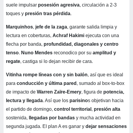
suele impulsar
posesión agresiva
, circulación a 2-3
toques y
presión tras pérdida
.
Marquinhos
,
jefe de la zaga
, garante salida limpia y
lectura en coberturas,
Achraf Hakimi
ejecuta con una
flecha por banda,
profundidad, diagonales y centro
tenso
.
Nuno Mendes
reconodico por su
amplitud y
regate
, castiga si lo dejan recibir de cara.
Vitinha rompe líneas con y sin balón
, así que es ideal
para
conducción y última pared
, sumado al box-to-box
de impacto de
Warren Zaïre-Emery
, figura de
potencia,
lectura y llegada
. Así que los
parisino
s objetivan hacia
el partido de domingo,
control territorial
,
presión alta
sostenida,
llegadas por bandas
y mucha actividad en
segunda jugada. El plan A es ganar y
dejar sensaciones