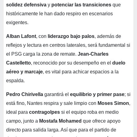
solidez defensiva
y
potenciar las transiciones
que
históricamente le han dado respiro en escenarios
exigentes.
Alban Lafont
, con
liderazgo bajo palos
, además de
reflejos y lectura en centros laterales, será fundamental si
el PSG carga la zona de remate.
Jean-Charles
Castelletto
, reconocido por su desempeño en el
duelo
aéreo y marcaje
, es vital para achicar espacios a la
espalda.
Pedro Chirivella
garantirá el
equilibrio y primer pase
; si
está fino, Nantes respira y sale limpio con
Moses Simon
,
ideal para
contragolpes
si el equipo roba en medio
campo, junto a
Mostafa Mohamed
que ofrece apoyo
directo para salida larga. Así que para el partido de