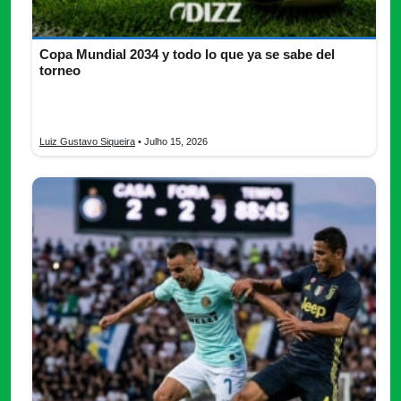
Copa Mundial 2034 y todo lo que ya se sabe del
torneo
Copa Mundial 2034 conoce la sede, ciudades, estadios,
formato, inversión, críticas y el impacto previsto del torneo.
Luiz Gustavo Siqueira
• Julho 15, 2026