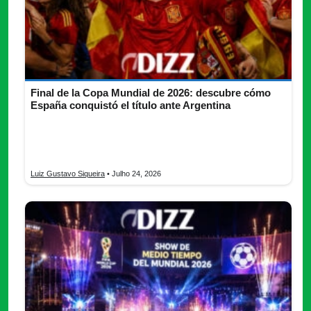
Final de la Copa Mundial de 2026: descubre cómo
España conquistó el título ante Argentina
Conoce la Final de la Copa Mundial de 2026: resultado,
campeón, premios, récords, figuras, ceremonia y camino hacia
2030.
Luiz Gustavo Siqueira
• Julho 24, 2026