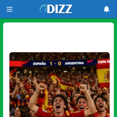
Tag
"Futbol"