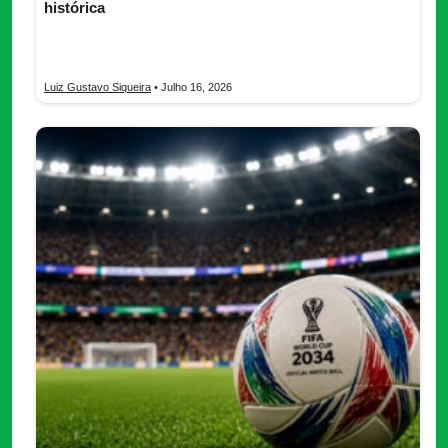
histórica
Inglaterra x Argentina horario, dónde ver, posibles alineaciones,
análisis, figuras y pronóstico de la semifinal del Mundial 2026.
Luiz Gustavo Siqueira
• Julho 16, 2026