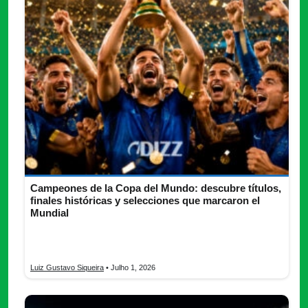
Campeones de la Copa del Mundo: descubre títulos,
finales históricas y selecciones que marcaron el
Mundial
Campeones de la Copa del Mundo: títulos, finales, tabla
histórica, selecciones sin corona y futuro del torneo.
Luiz Gustavo Siqueira
• Julho 1, 2026