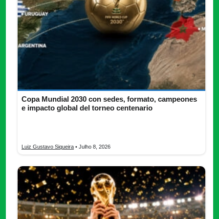
Copa Mundial 2030 con sedes, formato, campeones
e impacto global del torneo centenario
Copa Mundial 2030: descubre sedes, formato del campeonato,
países, campeones históricos e impacto del torneo centenario.
Luiz Gustavo Siqueira
• Julho 8, 2026