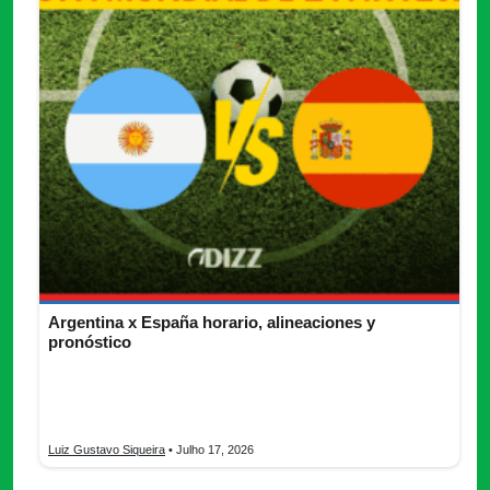
Argentina x España horario, alineaciones y
pronóstico
Argentina x España final del Mundial 2026 con horario,
canales, posibles alineaciones, rendimiento y pronóstico del
partido.
Luiz Gustavo Siqueira
• Julho 17, 2026