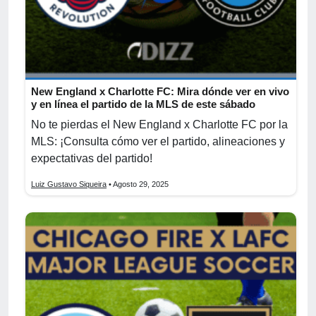
New England x Charlotte FC: Mira dónde ver en vivo
y en línea el partido de la MLS de este sábado
No te pierdas el New England x Charlotte FC por la
MLS: ¡Consulta cómo ver el partido, alineaciones y
expectativas del partido!
Luiz Gustavo Siqueira
• Agosto 29, 2025