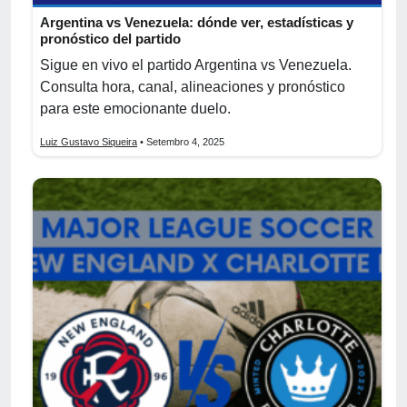
Argentina vs Venezuela: dónde ver, estadísticas y
pronóstico del partido
Sigue en vivo el partido Argentina vs Venezuela.
Consulta hora, canal, alineaciones y pronóstico
para este emocionante duelo.
Luiz Gustavo Siqueira
• Setembro 4, 2025