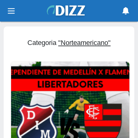
Categoria
"Norteamericano"