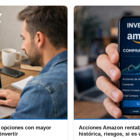
: opciones con mayor
Acciones Amazon rentabi
invertir
histórica, riesgos, si e