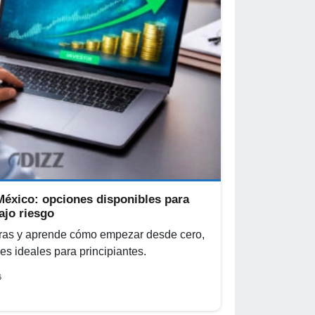
México: opciones disponibles para
ajo riesgo
ras y aprende cómo empezar desde cero,
s ideales para principiantes.
6