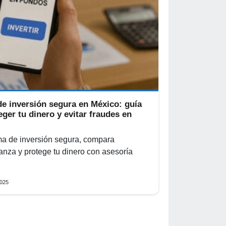
e inversión segura en México: guía
ger tu dinero y evitar fraudes en
ma de inversión segura, compara
ianza y protege tu dinero con asesoría
2025