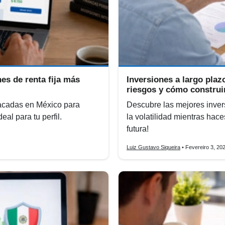
es de renta fija más
Inversiones a largo plaz
riesgos y cómo construi
tacadas en México para
Descubre las mejores invers
al para tu perfil.
la volatilidad mientras haces
futura!
Luiz Gustavo Siqueira
• Fevereiro 3, 20