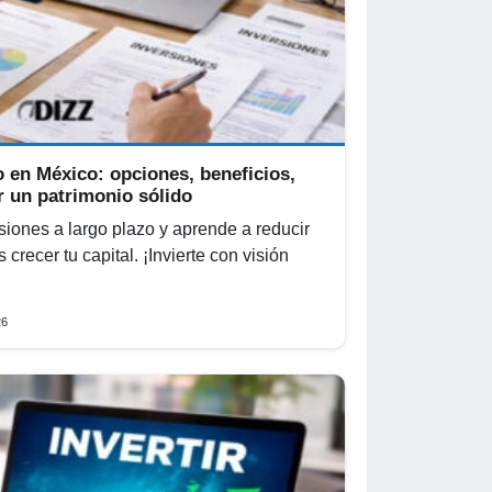
o en México: opciones, beneficios,
r un patrimonio sólido
iones a largo plazo y aprende a reducir
 crecer tu capital. ¡Invierte con visión
26