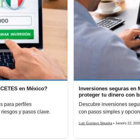
n CETES en México?
Inversiones seguras en 
proteger tu dinero con b
 para perfiles
Descubre inversiones segu
riesgos y pasos clave.
con pasos simples y opcione
Luiz Gustavo Siqueira
• Janeiro 22, 202