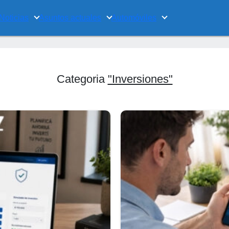
Noticias
Asuntos actuales
Automóviles
Categoria
"Inversiones"