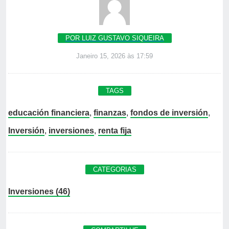
POR LUIZ GUSTAVO SIQUEIRA
Janeiro 15, 2026 às 17:59
TAGS
educación financiera
,
finanzas
,
fondos de inversión
,
Inversión
,
inversiones
,
renta fija
CATEGORIAS
Inversiones (46)