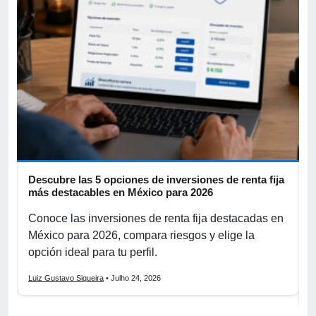
Descubre las 5 opciones de inversiones de renta fija
I
más destacables en México para 2026
b
s
Conoce las inversiones de renta fija destacadas en
D
s
México para 2026, compara riesgos y elige la
a
opción ideal para tu perfil.
c
Luiz Gustavo Siqueira
• Julho 24, 2026
L