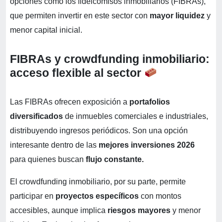
opciones como los fideicomisos inmobiliarios (FIBRAs),
que permiten invertir en este sector con
mayor liquidez
y
menor capital inicial.
FIBRAs y crowdfunding inmobiliario:
acceso flexible al sector
Las FIBRAs ofrecen exposición a
portafolios
diversificados
de inmuebles comerciales e industriales,
distribuyendo ingresos periódicos. Son una opción
interesante dentro de las
mejores inversiones 2026
para quienes buscan
flujo constante.
El crowdfunding inmobiliario, por su parte, permite
participar en
proyectos específicos
con montos
accesibles, aunque implica
riesgos mayores
y menor