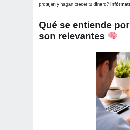
protejan y hagan crecer tu dinero?
Infórmate
Qué se entiende por
son relevantes