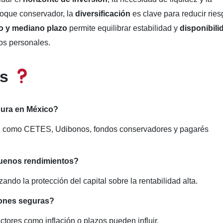
nfoque conservador, la
diversificación
es clave para reducir rie
o y mediano plazo
permite equilibrar estabilidad y
disponibili
vos personales.
es
gura en México?
o, como CETES, Udibonos, fondos conservadores y pagarés
buenos rendimientos?
ndo la protección del capital sobre la rentabilidad alta.
iones seguras?
actores como inflación o plazos pueden influir.