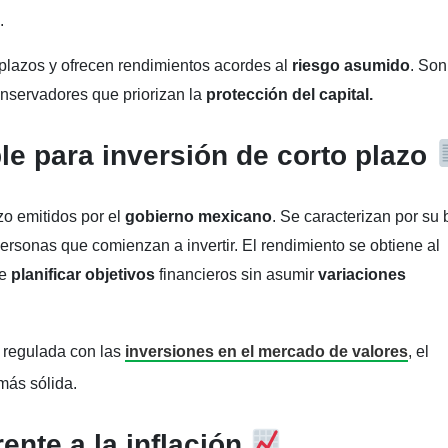
.
 plazos y ofrecen rendimientos acordes al
riesgo asumido
. Son
onservadores que priorizan la
protección del capital.
e para inversión de corto plazo
zo emitidos por el
gobierno mexicano
. Se caracterizan por su 
personas que comienzan a invertir. El rendimiento se obtiene al
te
planificar objetivos
financieros sin asumir
variaciones
y regulada con las
inversiones en el mercado de valores
, el
más sólida.
ente a la inflación