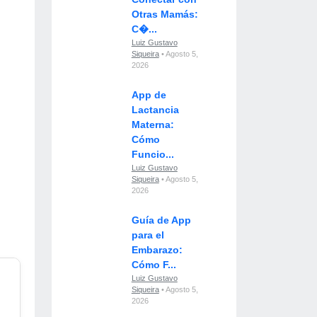
Otras Mamás:
C�...
Luiz Gustavo
Siqueira
• Agosto 5,
2026
App de
Lactancia
Materna:
Cómo
Funcio...
Luiz Gustavo
Siqueira
• Agosto 5,
2026
Guía de App
para el
Embarazo:
Cómo F...
Luiz Gustavo
Siqueira
• Agosto 5,
2026