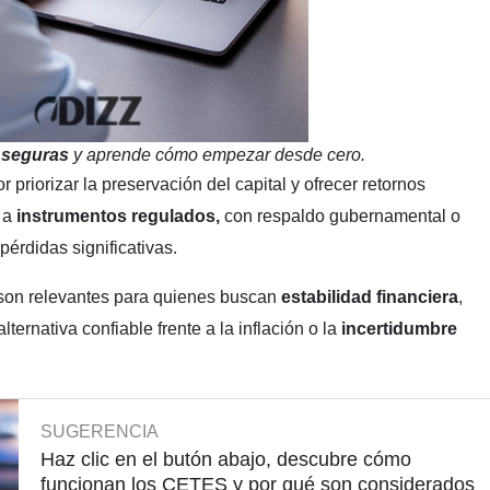
 seguras
y aprende cómo empezar desde cero.
r priorizar la preservación del capital y ofrecer retornos
 a
instrumentos regulados,
con respaldo gubernamental o
pérdidas significativas.
 son relevantes para quienes buscan
estabilidad financiera
,
lternativa confiable frente a la inflación o la
incertidumbre
SUGERENCIA
Haz clic en el butón abajo, descubre cómo
funcionan los CETES y por qué son considerados