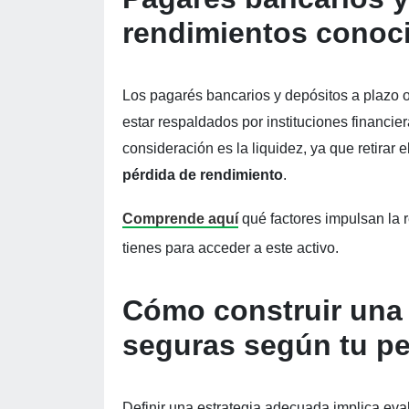
rendimientos conoci
Los pagarés bancarios y depósitos a plazo 
estar respaldados por instituciones financie
consideración es la liquidez, ya que retirar 
pérdida de rendimiento
.
Comprende aquí
qué factores impulsan la 
tienes para acceder a este activo.
Cómo construir una 
seguras según tu pe
Definir una estrategia adecuada implica eva