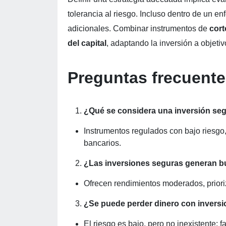
tolerancia al riesgo. Incluso dentro de un e
adicionales. Combinar instrumentos de
cort
del capital
, adaptando la inversión a objeti
Preguntas frecuent
¿Qué se considera una inversión se
Instrumentos regulados con bajo riesg
bancarios.
¿Las inversiones seguras generan 
Ofrecen rendimientos moderados, prioriza
¿Se puede perder dinero con invers
El riesgo es bajo, pero no inexistente; f