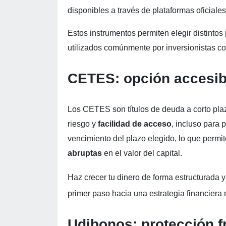
disponibles a través de plataformas oficiales
Estos instrumentos permiten elegir distintos
utilizados comúnmente por inversionistas c
CETES: opción accesibl
Los CETES son títulos de deuda a corto pla
riesgo y
facilidad de acceso
, incluso para 
vencimiento del plazo elegido, lo que permi
abruptas
en el valor del capital.
Haz crecer tu dinero de forma estructurada 
primer paso hacia una estrategia financiera 
Udibonos: protección fr