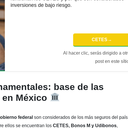
inversiones de bajo riesgo.
CETES
→
Al hacer clic, serás dirigido a ot
post en este síti
amentales: base de las
s en México
obierno federal
son considerados de los más seguros del país
re ellos se encuentran los
CETES, Bonos M y Udibonos
,