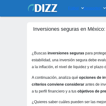
Fútbol
Desportes
Inversiones seguras en México: 
¿Buscas
inversiones seguras
para protege
estabilidad, una inversión segura debe eva
a la inflación, el nivel de liquidez y el plaz
A continuación, analiza qué
opciones de i
criterios conviene considerar
antes de inv
a tu perfil financiero y a tus
objetivos de pr
¿Quieres saber cuáles pueden ser las mejor