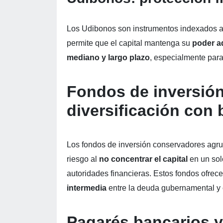
Los Udibonos son instrumentos indexados a 
permite que el capital mantenga su
poder ad
mediano y largo plazo
, especialmente para
Fondos de inversió
diversificación con 
Los fondos de inversión conservadores agr
riesgo al
no concentrar el capital
en un sol
autoridades financieras. Estos fondos ofrec
intermedia
entre la deuda gubernamental y 
Pagarés bancarios y