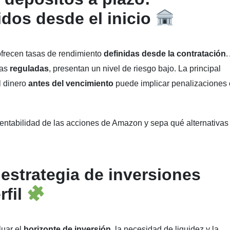
dos desde el inicio
ofrecen tasas de rendimiento
definidas desde la contratación
.
ras
reguladas
, presentan un nivel de riesgo bajo. La principal
el dinero
antes del vencimiento
puede implicar penalizaciones 
rentabilidad de las acciones de Amazon y sepa qué alternativas
estrategia de inversiones
rfil
luar el
horizonte de inversión
, la necesidad de liquidez y la