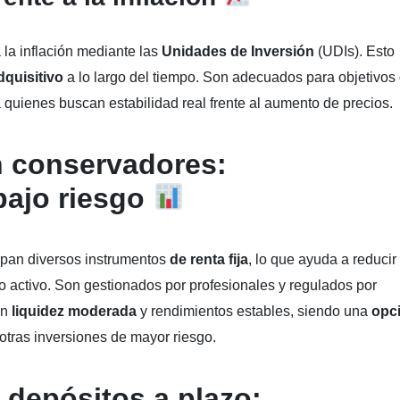
la inflación mediante las
Unidades de Inversión
(UDIs). Esto
quisitivo
a lo largo del tiempo. Son adecuados para objetivos
 quienes buscan estabilidad real frente al aumento de precios.
n conservadores:
bajo riesgo
upan diversos instrumentos
de renta fija
, lo que ayuda a reducir 
o activo. Son gestionados por profesionales y regulados por
en
liquidez moderada
y rendimientos estables, siendo una
opc
otras inversiones de mayor riesgo.
 depósitos a plazo: