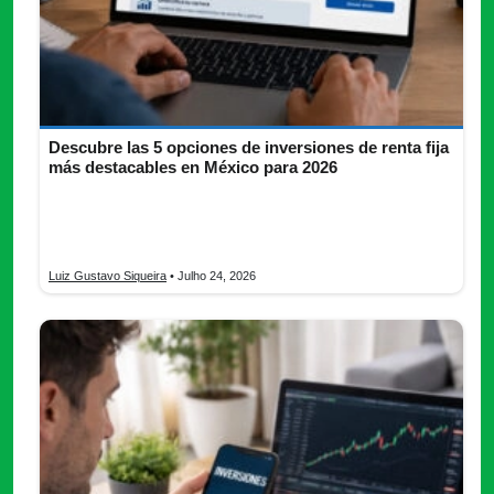
Descubre las 5 opciones de inversiones de renta fija
más destacables en México para 2026
Conoce las inversiones de renta fija destacadas en México
para 2026, compara riesgos y elige la opción ideal para tu
perfil.
Luiz Gustavo Siqueira
• Julho 24, 2026