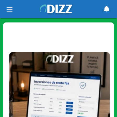
Tag
"Inversión"