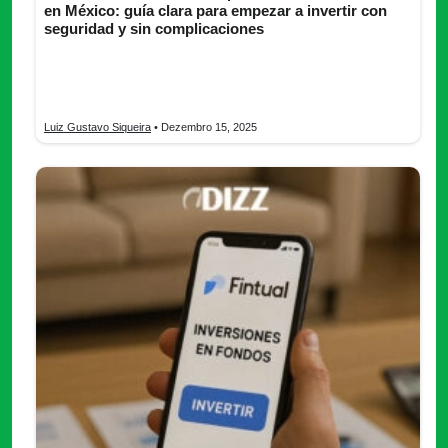
en México: guía clara para empezar a invertir con
seguridad y sin complicaciones
Descubre las mejores aplicaciones de inversión en México.
¡Descarga, compara comisiones y empieza a invertir desde tu
app hoy mismo!
Luiz Gustavo Siqueira
• Dezembro 15, 2025