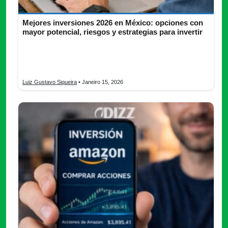
Mejores inversiones 2026 en México: opciones con
mayor potencial, riesgos y estrategias para invertir
Descubre las mejores inversiones 2026 y aprende desde cero.
Explora opciones asequibles, seguras y rentables. ¡Empieza a
invertir con confianza!
Luiz Gustavo Siqueira
• Janeiro 15, 2026