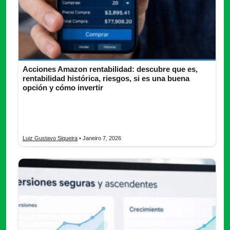
Acciones Amazon rentabilidad: descubre que es,
rentabilidad histórica, riesgos, si es una buena
opción y cómo invertir
Descubre la acciones Amazon rentabilidad y aprende cómo
empezar a invertir paso a paso con una estrategia bien
informada.
Luiz Gustavo Siqueira
• Janeiro 7, 2026