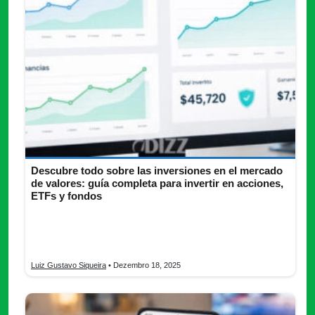
Descubre todo sobre las inversiones en el mercado
de valores: guía completa para invertir en acciones,
ETFs y fondos
Descubre cómo hacer inversiones en el mercado de valores y
evalúa riesgos, plazos y perfil financiero. ¡Invierte con
estrategia desde hoy!
Luiz Gustavo Siqueira
• Dezembro 18, 2025