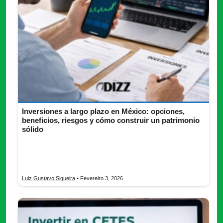
Inversiones a largo plazo en México: opciones,
beneficios, riesgos y cómo construir un patrimonio
sólido
Descubre las mejores inversiones a largo plazo y aprende a
reducir la volatilidad mientras haces crecer tu capital. ¡Invierte
con visión futura!
Luiz Gustavo Siqueira
• Fevereiro 3, 2026