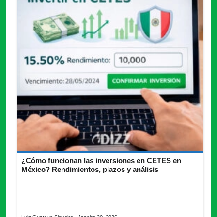
¿Cómo funcionan las inversiones en CETES en
México? Rendimientos, plazos y análisis
Explora las inversiones en CETES ideales para perfiles
conservadores. Aprende cómo funcionan, riesgos y pasos
clave. ¡Invierte con seguridad!