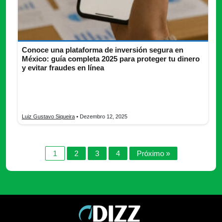
Conoce una plataforma de inversión segura en
México: guía completa 2025 para proteger tu dinero
y evitar fraudes en línea
Descubre la mejor plataforma de inversión segura, compara
opciones, invierte con confianza y protege tu dinero con
asesoría confiable.
Luiz Gustavo Siqueira
• Dezembro 12, 2025
1
2
3
4
Próximo »