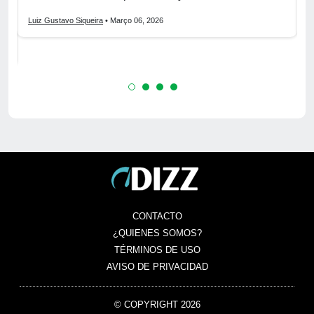
Luiz Gustavo Siqueira
• Março 06, 2026
L
CONTACTO
¿QUIENES SOMOS?
TÉRMINOS DE USO
AVISO DE PRIVACIDAD
© COPYRIGHT 2026