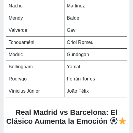
Nacho
Martinez
Mendy
Balde
Valverde
Gavi
Tchouaméni
Oriol Romeu
Modric
Gündogan
Bellingham
Yamal
Rodrygo
Ferrán Torres
Vinicius Júnior
João Félix
Real Madrid vs Barcelona: El
Clásico Aumenta la Emoción