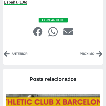
España (136)
COMPARTILHE
ANTERIOR
PRÓXIMO
Posts relacionados