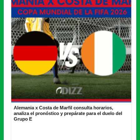
Alemania x Costa de Marfil consulta horarios,
analiza el pronóstico y prepárate para el duelo del
Grupo E
Previa de Alemania x Costa de Marfil: horario, canales,
contexto, alineaciones y pronóstico del Grupo E 2026.