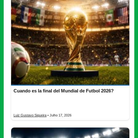
Cuando es la final del Mundial de Futbol 2026?
Cuando es la final del Mundial de Futbol 2026 conoce la fecha,
sede, horario, transmisión, favoritos y premios confirmados.
Luiz Gustavo Siqueira
• Julho 17, 2026