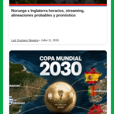
Noruega x Inglaterra horarios, streaming,
alineaciones probables y pronóstico
Noruega x Inglaterra descubre horarios, dónde ver en vivo,
alineaciones probables y el pronóstico del partido del 11 de
julio.
Luiz Gustavo Siqueira
• Julho 11, 2026