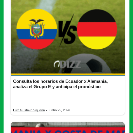
Consulta los horarios de Ecuador x Alemania,
analiza el Grupo E y anticipa el pronóstico
Ecuador x Alemania: consulta horarios, transmisión,
alineaciones y pronóstico del duelo decisivo del Grupo E
Luiz Gustavo Siqueira
• Junho 25, 2026