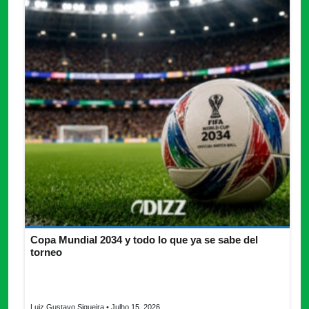
Copa Mundial 2034 y todo lo que ya se sabe del
torneo
Copa Mundial 2034 conoce la sede, ciudades, estadios,
formato, inversión, críticas y el impacto previsto del torneo.
Luiz Gustavo Siqueira
• Julho 15, 2026