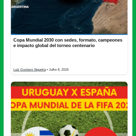
Copa Mundial 2030 con sedes, formato, campeones
e impacto global del torneo centenario
Copa Mundial 2030: descubre sedes, formato del campeonato,
países, campeones históricos e impacto del torneo centenario.
Luiz Gustavo Siqueira
• Julho 8, 2026