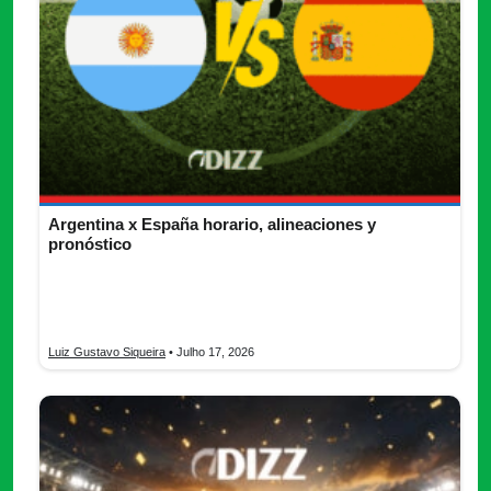
Argentina x España horario, alineaciones y
pronóstico
Argentina x España final del Mundial 2026 con horario,
canales, posibles alineaciones, rendimiento y pronóstico del
partido.
Luiz Gustavo Siqueira
• Julho 17, 2026