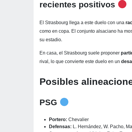
recientes positivos
El Strasbourg llega a este duelo con una
rac
como en copa. El conjunto alsaciano ha mo
su estadio.
En casa, el Strasbourg suele proponer
parti
rival, lo que convierte este duelo en un
desa
Posibles alineacion
PSG
Portero:
Chevalier
Defensas:
L. Hernández, W. Pacho, M