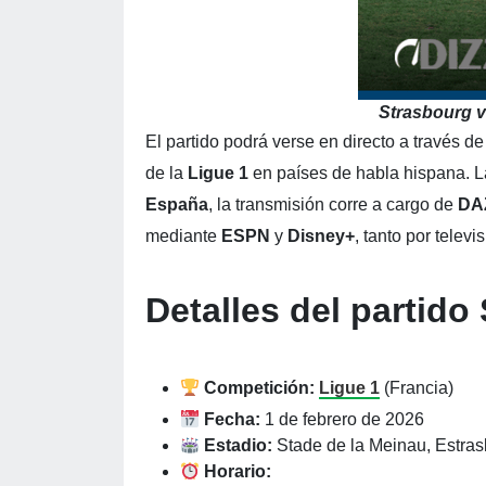
Strasbourg 
El partido podrá verse en directo a través de
de la
Ligue 1
en países de habla hispana. La
España
, la transmisión corre a cargo de
DA
mediante
ESPN
y
Disney+
, tanto por telev
Detalles del partid
Competición:
Ligue 1
(Francia)
Fecha:
1 de febrero de 2026
Estadio:
Stade de la Meinau, Estra
Horario: