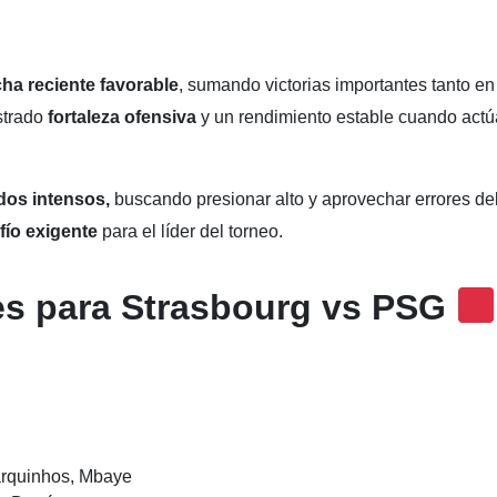
ha reciente favorable
, sumando victorias importantes tanto en 
strado
fortaleza ofensiva
y un rendimiento estable cuando actú
dos intensos,
buscando presionar alto y aprovechar errores de
fío exigente
para el líder del torneo.
es para Strasbourg vs PSG
arquinhos, Mbaye