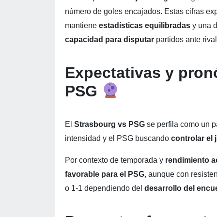
número de goles encajados. Estas cifras exp
mantiene
estadísticas equilibradas
y una di
capacidad para disputar
partidos ante riva
Expectativas y pron
PSG
El
Strasbourg vs PSG
se perfila como un p
intensidad y el PSG buscando
controlar el
Por contexto de temporada y
rendimiento 
favorable para el PSG
, aunque con resiste
o 1-1 dependiendo del
desarrollo del encu