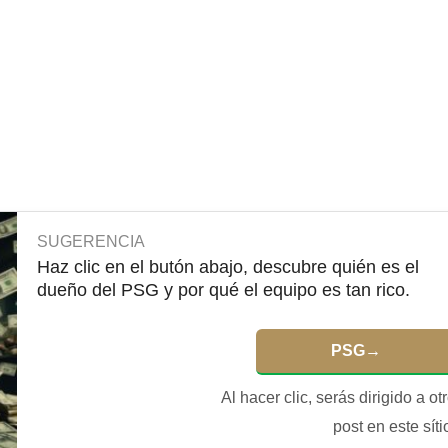
SUGERENCIA
Haz clic en el butón abajo, descubre quién es el
dueño del PSG y por qué el equipo es tan rico.
PSG
→
Al hacer clic, serás dirigido a ot
post en este síti