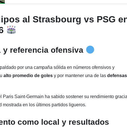
ipos al Strasbourg vs PSG e
26
1 y referencia ofensiva
spaldado por una campaña sólida en números ofensivos y
su
alto promedio de goles
y por mantener una de las
defensas
el Paris Saint-Germain ha sabido sostener su rendimiento graci
d mostrada en los últimos partidos ligueros.
nto como local y resultados