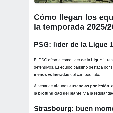
Cómo llegan los equ
la temporada 2025/
PSG: líder de la Ligue 
El PSG afronta como líder de la
Ligue 1
, re
defensivos. El equipo parisino destaca por 
menos vulneradas
del campeonato.
A pesar de algunas
ausencias por lesión
, 
la
profundidad del plantel
y a la regularida
Strasbourg: buen mome