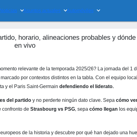
Noticias
Asuntos actuales
Automóviles
rtido, horario, alineaciones probables y dónde
en vivo
omento relevante de la temporada 2025/26? La jornada del 1 
marcado por contextos distintos en la tabla. Con el equipo loca
ta y el Paris Saint-Germain
defendiendo el liderato.
es del partido
y no perderte ningún dato clave. Sepa
cómo ver
e confronto de
Strasbourg vs PSG
, sepa
cómo llegan
los equi
europeos de la historia y descubre por qué han dejado una hue