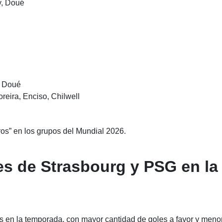
y, Doué
. Doué
reira, Enciso, Chilwell
ros” en los grupos del Mundial 2026.
tes de Strasbourg y PSG en la
s en la temporada, con mayor cantidad de goles a favor y meno