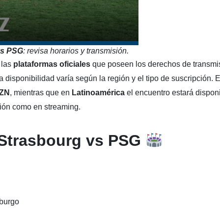
vs PSG
: revisa horarios y transmisión.
 las
plataformas oficiales
que poseen los derechos de transmi
 disponibilidad varía según la región y el tipo de suscripción. 
ZN
, mientras que en
Latinoamérica
el encuentro estará dispon
isión como en streaming.
o Strasbourg vs PSG
sburgo