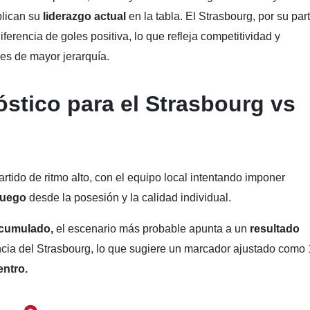
lican su
liderazgo actual
en la tabla. El Strasbourg, por su part
ferencia de goles positiva, lo que refleja competitividad y
les de mayor jerarquía.
óstico para el Strasbourg vs
artido de ritmo alto, con el equipo local intentando imponer
 juego
desde la posesión y la calidad individual.
acumulado,
el escenario más probable apunta a un
resultado
ncia del Strasbourg, lo que sugiere un marcador ajustado como 
entro.