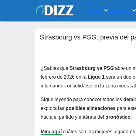
Fútbol
Desportes
Strasbourg vs PSG: previa del pa
¿Sabías que
Strasbourg vs PSG
abre un m
febrero de 2026 en la
Ligue 1
será un duelo 
intentando consolidarse en la zona media-al
Sigue leyendo para conocer todos los
detall
explora las
posibles alineaciones
para est
hacia el partido y entérate del
pronóstico
.
Mira aquí
cuáles son los mejores jugadores 