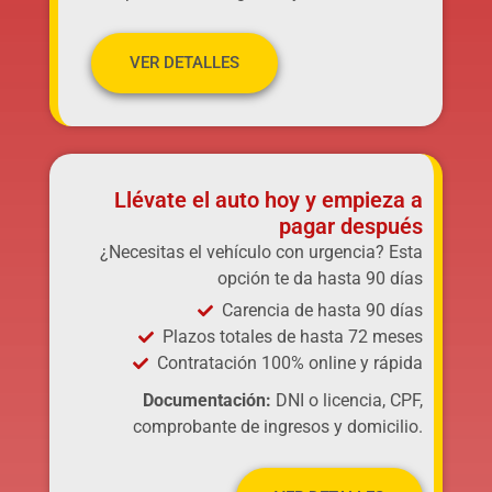
VER DETALLES
Llévate el auto hoy y empieza a
pagar después
¿Necesitas el vehículo con urgencia? Esta
opción te da hasta 90 días
Carencia de hasta 90 días
Plazos totales de hasta 72 meses
Contratación 100% online y rápida
Documentación:
DNI o licencia, CPF,
comprobante de ingresos y domicilio.