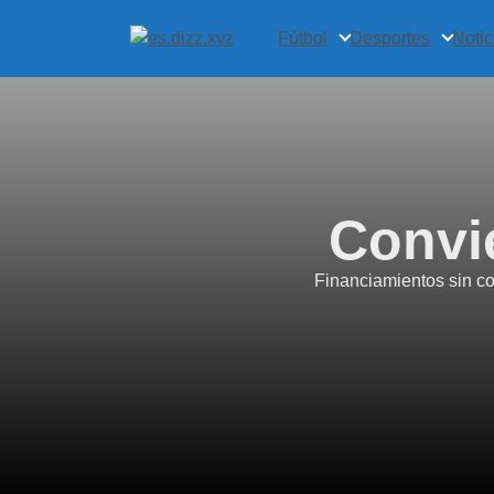
Fútbol
Desportes
Notic
Convie
Financiamientos sin co