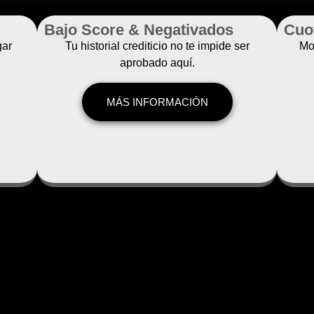
Bajo Score & Negativados
Cuo
gar
Tu historial crediticio no te impide ser
Mon
aprobado aquí.
MÁS INFORMACIÓN