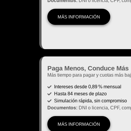
Documentos:
DNI o licencia, CPF, comp
MÁS INFORMACIÓN
Paga Menos, Conduce Más
Más tiempo para pagar y cuotas más baj
Intereses desde 0,89 % mensual
Hasta 84 meses de plazo
Simulación rápida, sin compromiso
Documentos:
DNI o licencia, CPF, comp
MÁS INFORMACIÓN