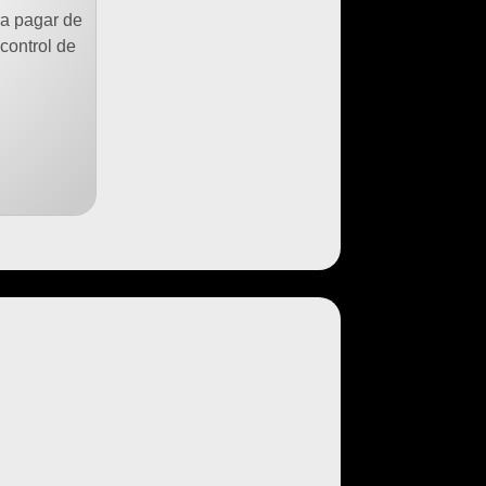
ra pagar de
control de