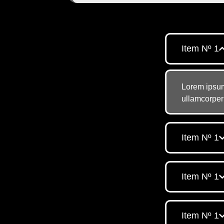
Item Nº 1
Lorem ipsum 
ullamcorper 
Item Nº 1
Item Nº 1
Item Nº 1