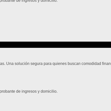
robante de ingresos y domicilio.
as. Una solución segura para quienes buscan comodidad finan
robante de ingresos y domicilio.