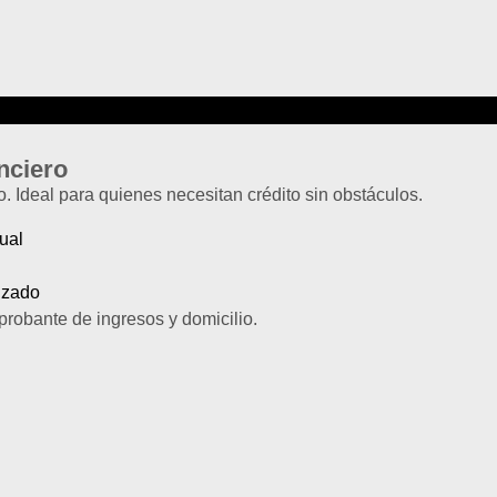
nciero
o. Ideal para quienes necesitan crédito sin obstáculos.
ual
izado
robante de ingresos y domicilio.