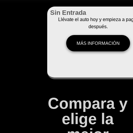
Sin Entrada
Llévate el auto hoy y empieza a pa
después.
MÁS INFORMACIÓN
Compara y
elige la