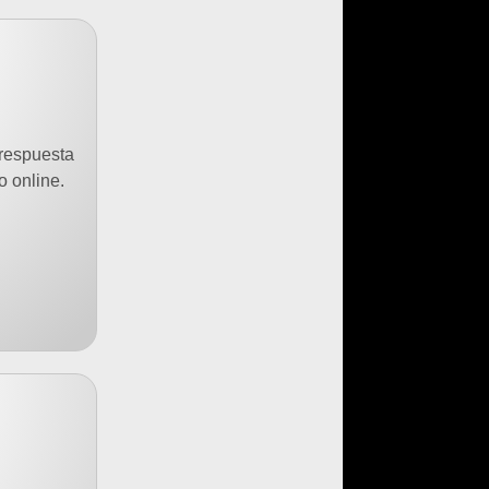
 respuesta
 online.