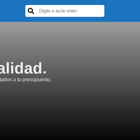
alidad.
tados a tu presupuesto.