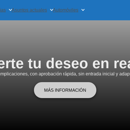
ias
Asuntos actuales
Automóviles
rte tu deseo en re
mplicaciones, con aprobación rápida, sin entrada inicial y adap
MÁS INFORMACIÓN