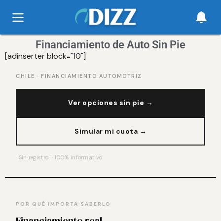
Financiamiento de Auto Sin Pie
[adinserter block="10"]
CHILE · FINANCIAMIENTO AUTOMOTRIZ
Ver opciones sin pie →
Simular mi cuota →
· Sin registro · 100% informativo
POR QUÉ IMPORTA SABERLO
Financiamiento real.