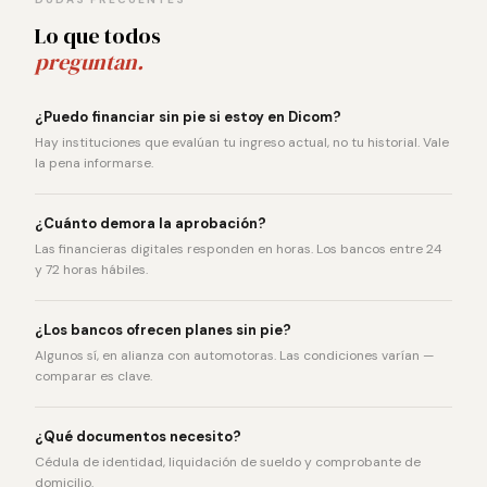
Lo que todos
preguntan.
¿Puedo financiar sin pie si estoy en Dicom?
Hay instituciones que evalúan tu ingreso actual, no tu historial. Vale
la pena informarse.
¿Cuánto demora la aprobación?
Las financieras digitales responden en horas. Los bancos entre 24
y 72 horas hábiles.
¿Los bancos ofrecen planes sin pie?
Algunos sí, en alianza con automotoras. Las condiciones varían —
comparar es clave.
¿Qué documentos necesito?
Cédula de identidad, liquidación de sueldo y comprobante de
domicilio.