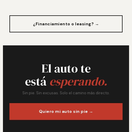
¿Financiamiento o leasing? →
El auto te
está
esperando.
Sin pie. Sin excusas. Solo el camino más directo.
Quiero mi auto sin pie →