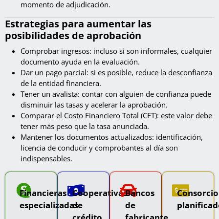
momento de adjudicación.
Estrategias para aumentar las
posibilidades de aprobación
Comprobar ingresos: incluso si son informales, cualquier
documento ayuda en la evaluación.
Dar un pago parcial: si es posible, reduce la desconfianza
de la entidad financiera.
Tener un avalista: contar con alguien de confianza puede
disminuir las tasas y acelerar la aprobación.
Comparar el Costo Financiero Total (CFT): este valor debe
tener más peso que la tasa anunciada.
Mantener los documentos actualizados: identificación,
licencia de conducir y comprobantes al día son
indispensables.
Financieras
Cooperativas
Bancos
Consorcio
especializadas
de
de
planifica
crédito
fabricante