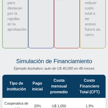
pero
reduzir
destacan
custo
por la
total e
rapidez
ter
en la
acesso
aprobación.
futuro ao
carro.
Simulación de Financiamiento
Ejemplo ilustrativo: auto de U$ 40,000 en 48 meses
Cuota
Costo
Tipo de
Pago
mensual
Financiero
institución
inicial
promedio
Total (CFT)
Cooperativa de
20%
U$ 1,050
1.9%