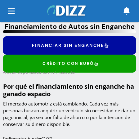
Financiamiento de Autos sin Enganche
FINANCIAR SIN ENGANCHE
CRÉDITO CON BURÓ
A
l hacer clic permanecerás en el mismo sitio
Por qué el financiamiento sin enganche ha
ganado espacio
El mercado automotriz está cambiando. Cada vez más
personas buscan adquirir un vehículo sin necesidad de dar un
pago inicial, ya sea por falta de ahorro o por la intención de
conservar su dinero disponible.
[adinserter block=”10″]