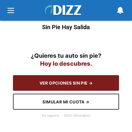
Sin Pie Hay Salida
¿Quieres tu auto sin pie?
Hoy lo descubres.
VER OPCIONES SIN PIE →
SIMULAR MI CUOTA →
Sin registro · 100% informativo