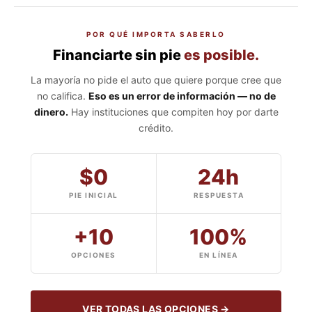
POR QUÉ IMPORTA SABERLO
Financiarte sin pie
es posible.
La mayoría no pide el auto que quiere porque cree que
no califica.
Eso es un error de información — no de
dinero.
Hay instituciones que compiten hoy por darte
crédito.
$0
24h
PIE INICIAL
RESPUESTA
+10
100%
OPCIONES
EN LÍNEA
VER TODAS LAS OPCIONES →