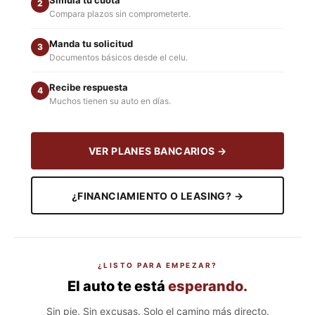
Simula tu cuota
2
Compara plazos sin comprometerte.
Manda tu solicitud
3
Documentos básicos desde el celu.
Recibe respuesta
4
Muchos tienen su auto en días.
VER PLANES BANCARIOS →
¿FINANCIAMIENTO O LEASING? →
¿LISTO PARA EMPEZAR?
El auto te está
esperando.
Sin pie. Sin excusas. Solo el camino más directo.