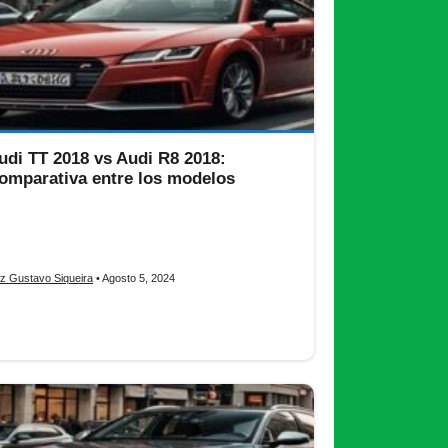
udi TT 2018 vs Audi R8 2018:
omparativa entre los modelos
di TT 2018 vs Audi R8 2018, dos deportivos
ónicos de Audi que representan diferentes niveles
 rendimiento, lujo y características
iz Gustavo Siqueira
• Agosto 5, 2024