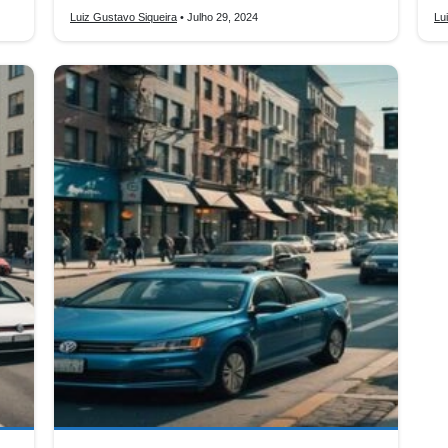
Luiz Gustavo Siqueira
• Julho 29, 2024
Lu