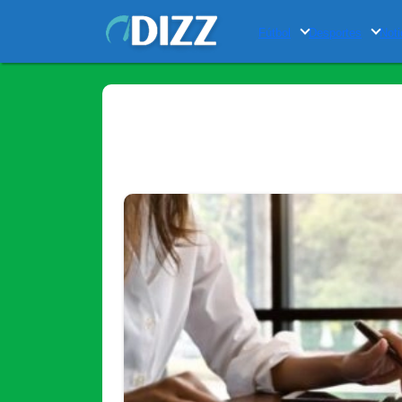
Fútbol
Desportes
Noti