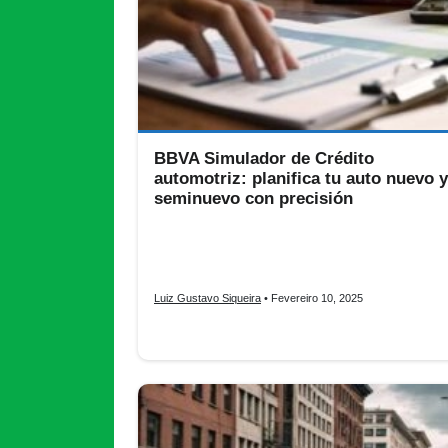
BBVA Simulador de Crédito
automotriz: planifica tu auto nuevo y
seminuevo con precisión
Descubre todos lo que necesitas saber de BBVA
Simulador de Crédito Automotriz, cómo comprar
coches usados y nuevo.
Luiz Gustavo Siqueira
• Fevereiro 10, 2025