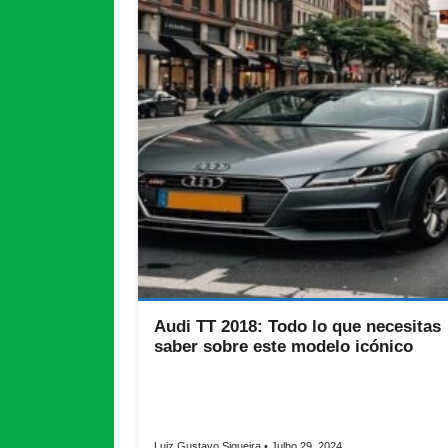
Audi TT 2018: Todo lo que necesitas
saber sobre este modelo icónico
El Audi TT 2018 es un coche deportivo compacto 
combina diseño elegante, tecnología avanzada y 
rendimiento dinámico.
Luiz Gustavo Siqueira
• Julho 29, 2024