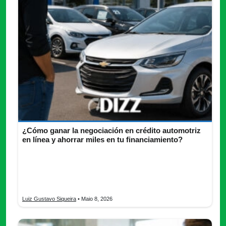
¿Cómo ganar la negociación en crédito automotriz
en línea y ahorrar miles en tu financiamiento?
Crédito automotriz en línea en México puede costar mucho
menos si negocias correctamente tasas y CAT. Descubre
cómo reducir costos, comparar opciones y financiar
inteligentemente.
Luiz Gustavo Siqueira
• Maio 8, 2026