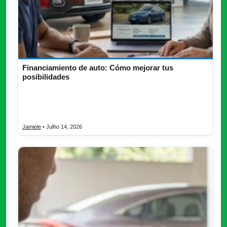
Financiamiento de auto: Cómo mejorar tus
posibilidades
Obtener un financiamiento de auto puede ser un paso
importante para quienes desean comprar un vehículo sin
realizar el pago […]
Jamiele
• Julho 14, 2026