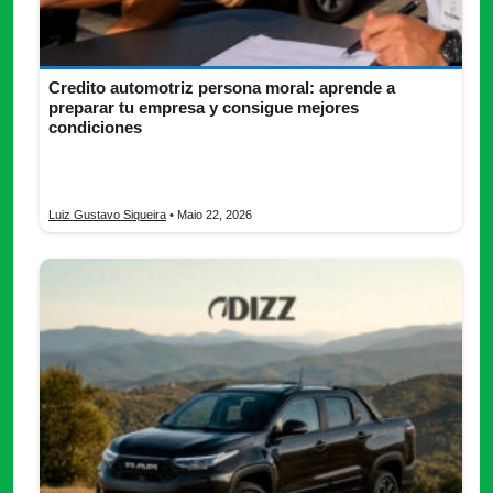
Credito automotriz persona moral: aprende a
preparar tu empresa y consigue mejores
condiciones
Descubre cómo prepararte antes de solicitar credito automotriz
persona moral en México y aumenta aprobación financiera.
Luiz Gustavo Siqueira
• Maio 22, 2026