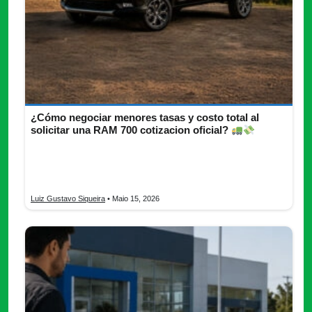
¿Cómo negociar menores tasas y costo total al
solicitar una RAM 700 cotizacion oficial?
RAM 700 cotización: descubre cómo negociar tasas, reducir
intereses y conseguir mejores condiciones de financiamiento
en México.
Luiz Gustavo Siqueira
• Maio 15, 2026