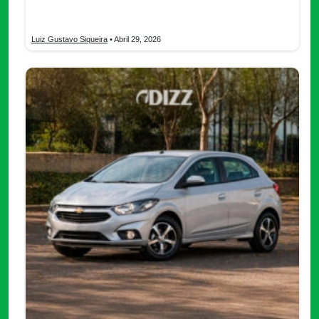
total. Descubre qué plan conviene, cómo comparar bancos y
cómo pagar menos antes de firmar.
Luiz Gustavo Siqueira
• Abril 29, 2026