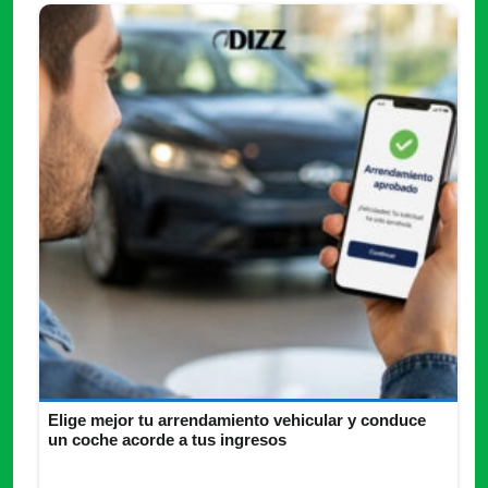
Elige mejor tu arrendamiento vehicular y conduce
un coche acorde a tus ingresos
Aprende a elegir arrendamiento vehicular según tus ingresos,