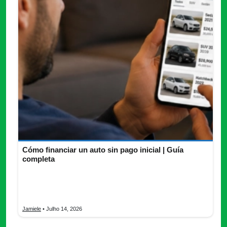
Cómo financiar un auto sin pago inicial | Guía
completa
Actualmente, financiar un auto sin pago inicial se ha convertido
en una alternativa cada vez más popular entre quienes desean
[…]
Jamiele
• Julho 14, 2026