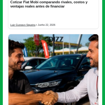
Cotizar Fiat Mobi comparando rivales, costos y
ventajas reales antes de financiar
Cotizar Fiat Mobi frente a rivales exige comparar precio, CAT,
consumo, potencia, seguridad y costo total.
Luiz Gustavo Siqueira
• Junho 22, 2026