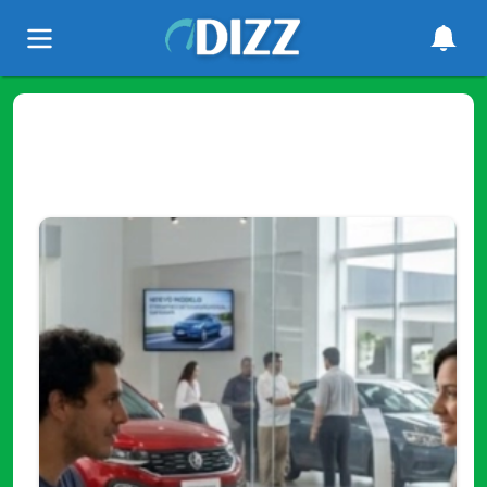
Tag
"compra de vehículos"