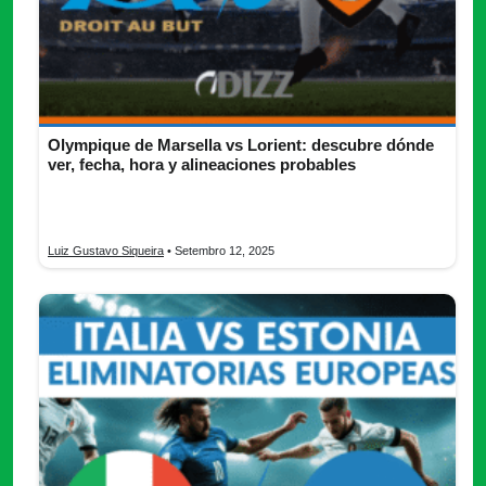
Olympique de Marsella vs Lorient: descubre dónde
ver, fecha, hora y alineaciones probables
Vive el duelo Olympique de Marsella vs Lorient en la Ligue 1:
descubre horarios, alineaciones y pronósticos. ¡Entra ya!
Luiz Gustavo Siqueira
• Setembro 12, 2025