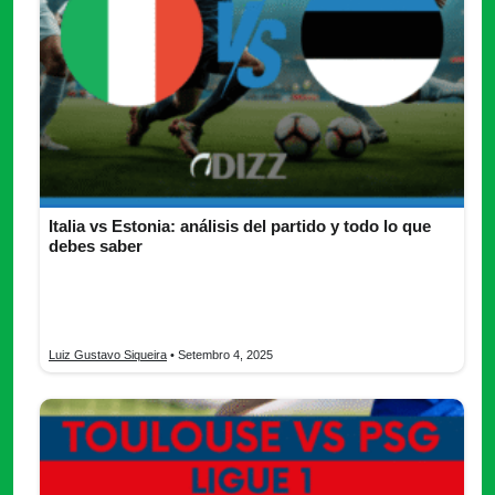
Italia vs Estonia: análisis del partido y todo lo que
debes saber
Sigue el emocionante Italia vs Estonia en vivo. Descubre
cuándo se juega, cómo verlo online y qué esperar de este
duelo internacional.
Luiz Gustavo Siqueira
• Setembro 4, 2025