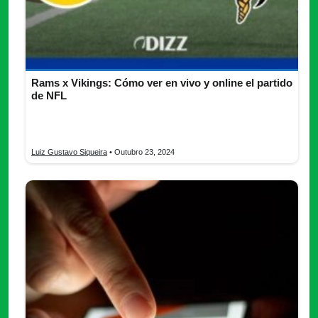
Rams x Vikings: Cómo ver en vivo y online el partido
de NFL
No te pierdas Rams x Vikings, el partido clave de la NFL. ¡Aquí
te contamos dónde verlo en vivo en México!
Luiz Gustavo Siqueira
• Outubro 23, 2024