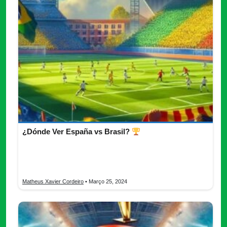
¿Dónde Ver España vs Brasil?
Descubre dónde ver el emocionante duelo entre España y
Brasil. Conoce la alineación de España y Brasil para este
encuentro!
Matheus Xavier Cordeiro
• Março 25, 2024