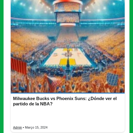
Milwaukee Bucks vs Phoenix Suns: ¿Dónde ver el
partido de la NBA?
La NBA es una liga profesional de baloncesto que cuenta con
una amplia base de seguidores en todo el mundo.
Admin
• Março 15, 2024