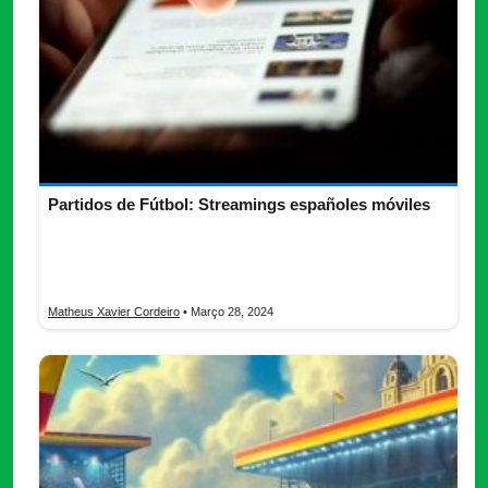
Partidos de Fútbol: Streamings españoles móviles
Partidos de fútbol: Aplicaciones móviles ofrecen una forma
sencilla de seguir a tus equipos, tendo acceso a una variedad
de ligas y torneos
Matheus Xavier Cordeiro
• Março 28, 2024