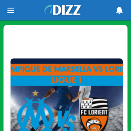
Tag
"¿Dónde ver el partido?"