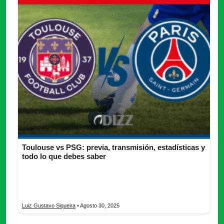
Toulouse vs PSG: previa, transmisión, estadísticas y
todo lo que debes saber
Descubre aquí la previa completa del Toulouse vs PSG y
entérate cómo seguir cada detalle para que no te perdas este
partidazo.
Luiz Gustavo Siqueira
• Agosto 30, 2025