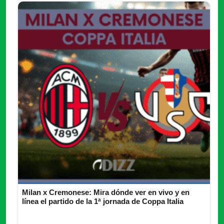
Milan x Cremonese: Mira dónde ver en vivo y en
línea el partido de la 1ª jornada de Coppa Italia
¡Disfruta del encuentro sin perderte ni un minuto de Milan x