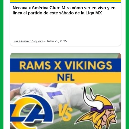
Necaxa x América Club: Mira cómo ver en vivo y en
línea el partido de este sábado de la Liga MX
¡Aquí están datos esenciales que debes tener a la mano para
no perderte el partido Necaxa x América Club! Cómo verlo,
posibles alineaciones y expectativas.
Luiz Gustavo Siqueira
• Julho 25, 2025