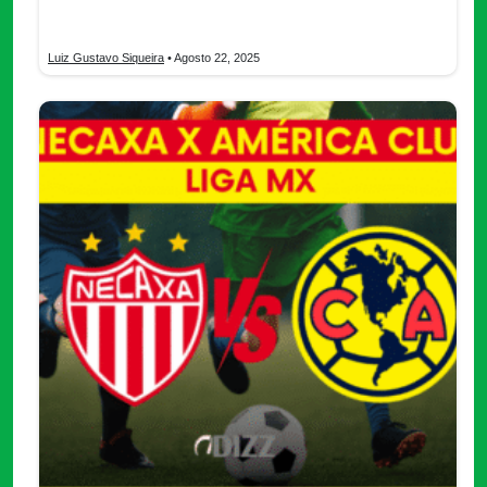
Cremonese! Sepa cómo verlo, analiza el desempeño de los
equipos y las posibles alineaciones.
Luiz Gustavo Siqueira
• Agosto 22, 2025