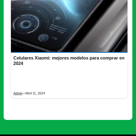
Celulares Xiaomi: mejores modelos para comprar en
2024
En un universo donde la tecnología se fusiona con la
creatividad, los Celulares Xiaomi surgen como una estrella
brillante
Admin
• Abril 11, 2024