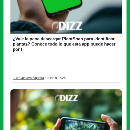
¿Vale la pena descargar PlantSnap para identificar
plantas? Conoce todo lo que esta app puede hacer
por ti
¿Quieres identificar y reconocer plantas a tu alrededor?
Descubre todo lo que necesitas saber de PlantSnap y hazlo
ya.
Luiz Gustavo Siqueira
• Julho 9, 2025