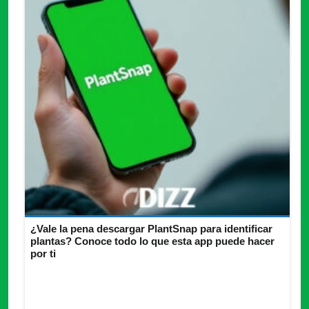
¿Vale la pena descargar PlantSnap para identificar
plantas? Conoce todo lo que esta app puede hacer
por ti
¿Quieres identificar y reconocer plantas a tu alrededor?
Descubre todo lo que necesitas saber de PlantSnap y hazlo
ya.