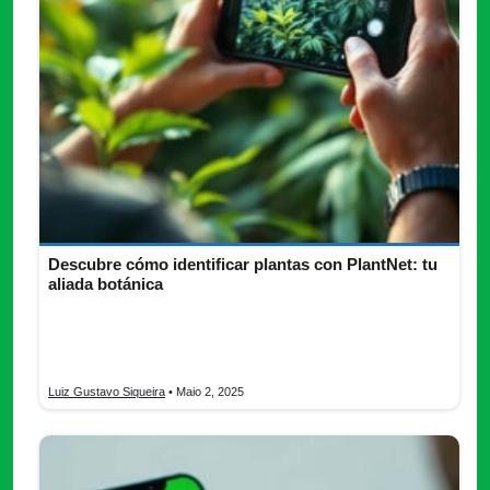
Descubre cómo identificar plantas con PlantNet: tu
aliada botánica
¿Quieres identificar el nombre de plantas desconocidas?
Descubre todo lo que necesitas saber para hacerlo con
PlantNet.
Luiz Gustavo Siqueira
• Maio 2, 2025