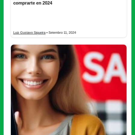
comprarte en 2024
Conoce la línea Poco, los celulares Xiaomi con alta calidad y
tecnología por un precio accesible. Descubre el mejor para
comprarte.
Luiz Gustavo Siqueira
• Setembro 11, 2024