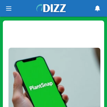
Tag
"Xiaomi"