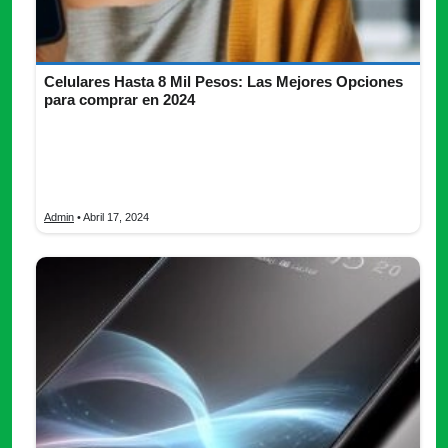
Celulares Hasta 8 Mil Pesos: Las Mejores Opciones
para comprar en 2024
Los celulares hasta 8 mil pesos ofrece una amplia gama de
opciones para todos los gustos y necesidades. Ya sea que
estés buscando potencia, rendimiento, innovación o
versatilidad, hay un dispositivo perfecto para ti.
Admin
• Abril 17, 2024