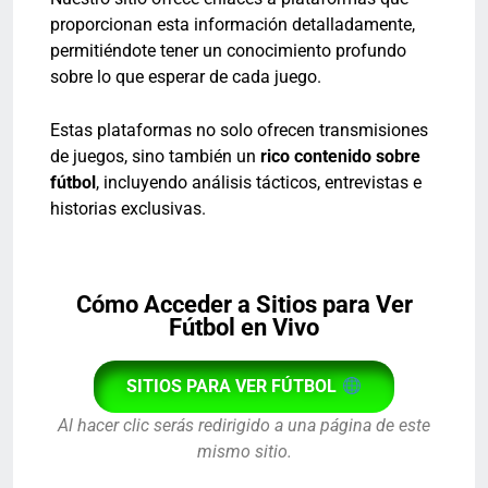
proporcionan esta información detalladamente,
permitiéndote tener un conocimiento profundo
sobre lo que esperar de cada juego.
Estas plataformas no solo ofrecen transmisiones
de juegos, sino también un
rico contenido sobre
fútbol
, incluyendo análisis tácticos, entrevistas e
historias exclusivas.
Cómo Acceder a Sitios para Ver
Fútbol en Vivo
SITIOS PARA VER FÚTBOL
Al hacer clic serás redirigido a una página de este
mismo sitio.