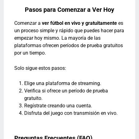
Pasos para Comenzar a Ver Hoy
Comenzar a
ver fútbol en vivo y gratuitamente
es
un proceso simple y rápido que puedes hacer para
empezar hoy mismo. La mayoría de las
plataformas ofrecen períodos de prueba gratuitos
por un tiempo.
Solo sigue estos pasos:
Elige una plataforma de streaming.
Verifica si ofrece un período de prueba
gratuito.
Regístrate creando una cuenta.
Disfruta del juego con transmisión en vivo.
Preguntas Frecuentes (FAQ)