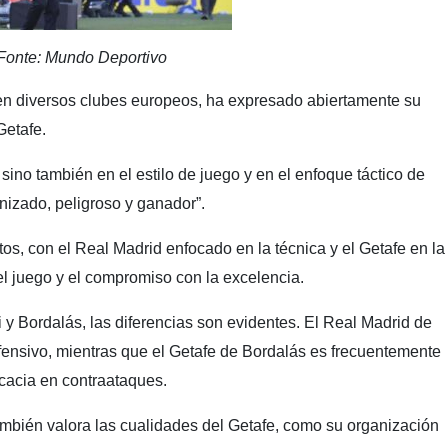
Fonte: Mundo Deportivo
s en diversos clubes europeos, ha expresado abiertamente su
 Getafe.
sino también en el estilo de juego y en el enfoque táctico de
nizado, peligroso y ganador”.
os, con el Real Madrid enfocado en la técnica y el Getafe en la
l juego y el compromiso con la excelencia.
i y Bordalás, las diferencias son evidentes. El Real Madrid de
 ofensivo, mientras que el Getafe de Bordalás es frecuentemente
icacia en contraataques.
también valora las cualidades del Getafe, como su organización