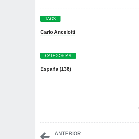
TAGS
Carlo Ancelotti
CATEGORIAS
España (136)
ANTERIOR