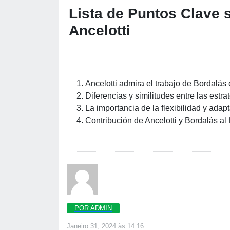
Lista de Puntos Clave 
Ancelotti
Ancelotti admira el trabajo de Bordalás 
Diferencias y similitudes entre las estra
La importancia de la flexibilidad y adap
Contribución de Ancelotti y Bordalás al 
POR ADMIN
Janeiro 31, 2024 às 14:16