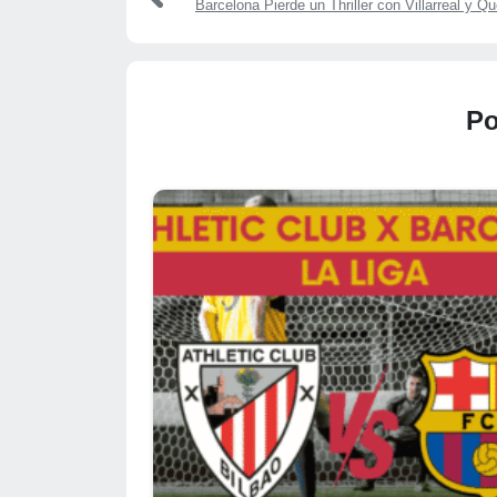
Barcelona Pierde un Thriller con Villarreal y Qu
Po