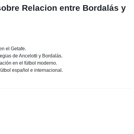
sobre Relacion entre Bordalás y
en el Getafe.
tegias de Ancelotti y Bordalás.
tación en el fútbol moderno.
fútbol español e internacional.