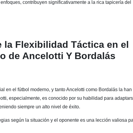
enfoques, contribuyen significativamente a la rica tapicería del
la Flexibilidad Táctica en el
o de Ancelotti Y Bordalás
ial en el fútbol moderno, y tanto Ancelotti como Bordalás la han
otti, especialmente, es conocido por su habilidad para adaptar
nteniendo siempre un alto nivel de éxito.
egias según la situación y el oponente es una lección valiosa p