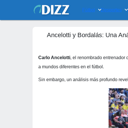
Fútbol
Desportes
Ancelotti y Bordalás: Una Aná
Carlo Ancelotti
, el renombrado entrenador 
a mundos diferentes en el fútbol.
Sin embargo, un análisis más profundo reve