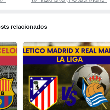
ed...
Xavi: Desafíos Tácticos y Emocionales en Barcelo...
sts relacionados