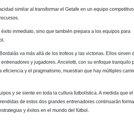
cidad similar al transformar el Getafe en un equipo competitivo
recursos.
l éxito inmediato, sino que también prepara a los equipos para
ol.
rdalás va más allá de los trofeos y las victorias. Ellos sirven 
 entrenadores y jugadores. Ancelotti, con su enfoque tranquilo 
a eficiencia y el pragmatismo, muestran que hay múltiples cam
ipos y se siente en toda la cultura futbolística. A medida que el
aprendidas de estos dos grandes entrenadores continuarán form
strategias y éxitos en el mundo del fútbol.