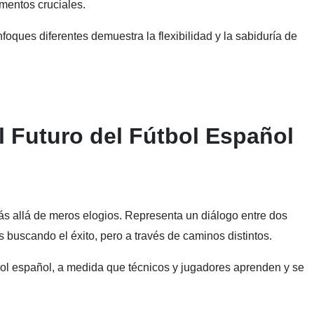
omentos cruciales.
oques diferentes demuestra la flexibilidad y la sabiduría de
el Futuro del Fútbol Español
más allá de meros elogios. Representa un diálogo entre dos
 buscando el éxito, pero a través de caminos distintos.
útbol español, a medida que técnicos y jugadores aprenden y se