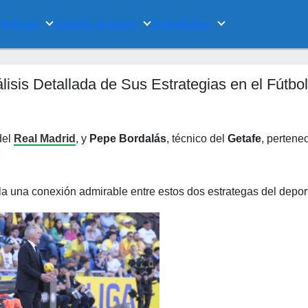
Noticias
Asuntos actuales
Automóviles
lisis Detallada de Sus Estrategias en el Fútbol
del
Real Madrid
, y
Pepe Bordalás
, técnico del
Getafe
, pertene
la una conexión admirable entre estos dos estrategas del depor