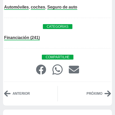
Automóviles
,
coches
,
Seguro de auto
CATEGORIAS
Financiación (241)
COMPARTILHE
ANTERIOR
PRÓXIMO