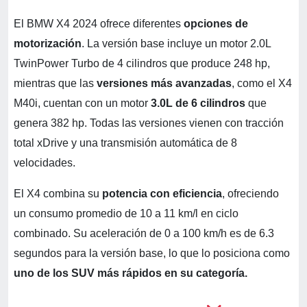
El BMW X4 2024 ofrece diferentes
opciones de
motorización
. La versión base incluye un motor 2.0L
TwinPower Turbo de 4 cilindros que produce 248 hp,
mientras que las
versiones más avanzadas
, como el X4
M40i, cuentan con un motor
3.0L de 6 cilindros
que
genera 382 hp. Todas las versiones vienen con tracción
total xDrive y una transmisión automática de 8
velocidades.
El X4 combina su
potencia con eficiencia
, ofreciendo
un consumo promedio de 10 a 11 km/l en ciclo
combinado. Su aceleración de 0 a 100 km/h es de 6.3
segundos para la versión base, lo que lo posiciona como
uno de los SUV más rápidos en su categoría.