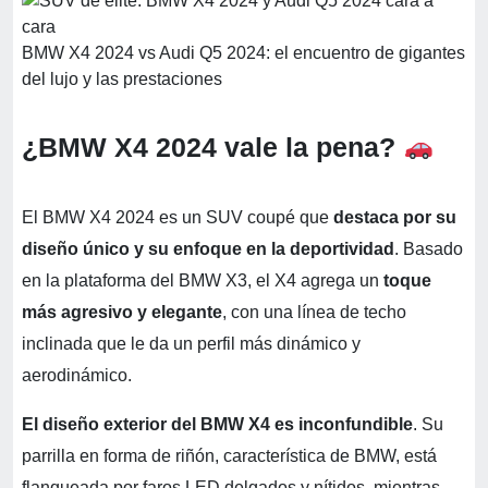
BMW X4 2024 vs Audi Q5 2024: el encuentro de gigantes
del lujo y las prestaciones
¿BMW X4 2024 vale la pena?
El BMW X4 2024 es un SUV coupé que
destaca por su
diseño único y su enfoque en la deportividad
. Basado
en la plataforma del BMW X3, el X4 agrega un
toque
más agresivo y elegante
, con una línea de techo
inclinada que le da un perfil más dinámico y
aerodinámico.
El diseño exterior del BMW X4 es inconfundible
. Su
parrilla en forma de riñón, característica de BMW, está
flanqueada por faros LED delgados y nítidos, mientras