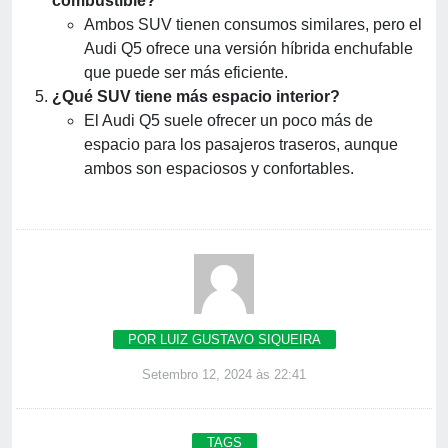
combustible?
Ambos SUV tienen consumos similares, pero el
Audi Q5 ofrece una versión híbrida enchufable
que puede ser más eficiente.
¿Qué SUV tiene más espacio interior?
El Audi Q5 suele ofrecer un poco más de
espacio para los pasajeros traseros, aunque
ambos son espaciosos y confortables.
POR LUIZ GUSTAVO SIQUEIRA
Setembro 12, 2024 às 22:41
TAGS