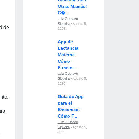
Otras Mamás:
C�...
Luiz Gustavo
Siqueira
• Agosto 5,
ad de
2026
App de
Lactancia
Materna:
Cómo
Funcio...
Luiz Gustavo
Siqueira
• Agosto 5,
2026
Guía de App
nto.
para el
Embarazo:
ara
Cómo F...
Luiz Gustavo
Siqueira
• Agosto 5,
2026
s