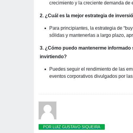
crecimiento y la creciente demanda de e
2. ¿Cuál es la mejor estrategia de inversi
Para principiantes, la estrategia de “b
sólidas y mantenerlas a largo plazo, a
3. ¿Cómo puedo mantenerme informado so
invirtiendo?
Puedes seguir el rendimiento de las emp
eventos corporativos divulgados por las
POR LUIZ GUSTAVO SIQUEIRA