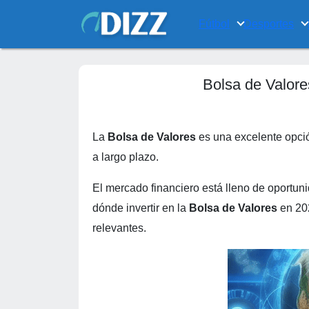
Fútbol
Desportes
Bolsa de Valore
La
Bolsa de Valores
es una excelente opció
a largo plazo.
El mercado financiero está lleno de oportun
dónde invertir en la
Bolsa de Valores
en 202
relevantes.