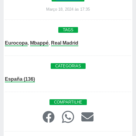
Março 18, 2024 às 17:35
TAGS
Eurocopa
,
Mbappé
,
Real Madrid
CATEGORIAS
España (136)
COMPARTILHE