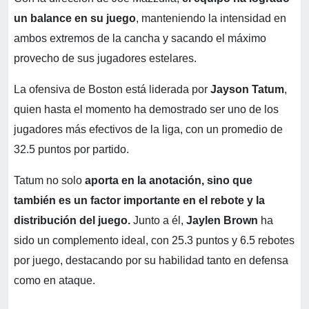
un balance en su juego
, manteniendo la intensidad en
ambos extremos de la cancha y sacando el máximo
provecho de sus jugadores estelares.
La ofensiva de Boston está liderada por
Jayson Tatum
,
quien hasta el momento ha demostrado ser uno de los
jugadores más efectivos de la liga, con un promedio de
32.5 puntos por partido.
Tatum no solo
aporta en la anotación, sino que
también es un factor importante en el rebote y la
distribución del juego.
Junto a él,
Jaylen Brown
ha
sido un complemento ideal, con 25.3 puntos y 6.5 rebotes
por juego, destacando por su habilidad tanto en defensa
como en ataque.