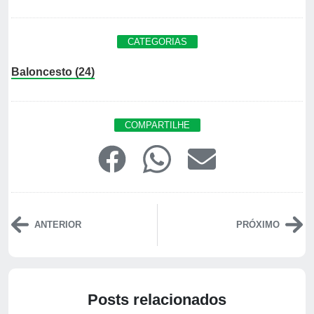
CATEGORIAS
Baloncesto (24)
COMPARTILHE
ANTERIOR
PRÓXIMO
Posts relacionados