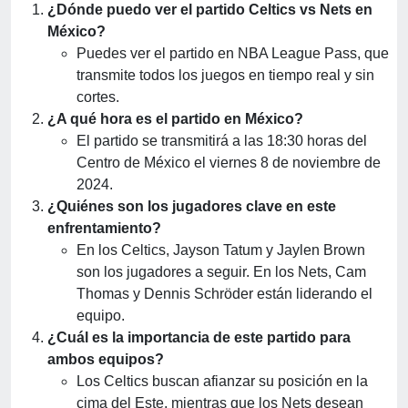
¿Dónde puedo ver el partido Celtics vs Nets en
México?
Puedes ver el partido en NBA League Pass, que
transmite todos los juegos en tiempo real y sin
cortes.
¿A qué hora es el partido en México?
El partido se transmitirá a las 18:30 horas del
Centro de México el viernes 8 de noviembre de
2024.
¿Quiénes son los jugadores clave en este
enfrentamiento?
En los Celtics, Jayson Tatum y Jaylen Brown
son los jugadores a seguir. En los Nets, Cam
Thomas y Dennis Schröder están liderando el
equipo.
¿Cuál es la importancia de este partido para
ambos equipos?
Los Celtics buscan afianzar su posición en la
cima del Este, mientras que los Nets desean