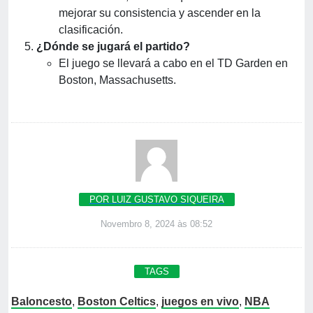
mejorar su consistencia y ascender en la
clasificación.
¿Dónde se jugará el partido?
El juego se llevará a cabo en el TD Garden en
Boston, Massachusetts.
POR LUIZ GUSTAVO SIQUEIRA
Novembro 8, 2024 às 08:52
TAGS
Baloncesto
,
Boston Celtics
,
juegos en vivo
,
NBA