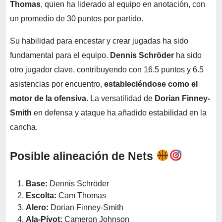
Thomas
, quien ha liderado al equipo en anotación, con
un promedio de 30 puntos por partido.
Su habilidad para encestar y crear jugadas ha sido
fundamental para el equipo.
Dennis Schröder
ha sido
otro jugador clave, contribuyendo con 16.5 puntos y 6.5
asistencias por encuentro,
estableciéndose como el
motor de la ofensiva
. La versatilidad de
Dorian Finney-
Smith
en defensa y ataque ha añadido estabilidad en la
cancha.
Posible alineación de Nets
Base:
Dennis Schröder
Escolta:
Cam Thomas
Alero:
Dorian Finney-Smith
Ala-Pívot:
Cameron Johnson