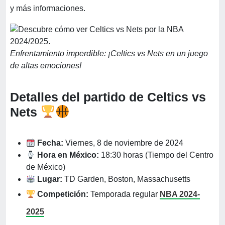
y más informaciones.
Enfrentamiento imperdible: ¡Celtics vs Nets en un juego
de altas emociones!
Detalles del partido de Celtics vs
Nets
Fecha:
Viernes, 8 de noviembre de 2024
Hora en México:
18:30 horas (Tiempo del Centro
de México)
Lugar:
TD Garden, Boston, Massachusetts
Competición:
Temporada regular
NBA 2024-
2025