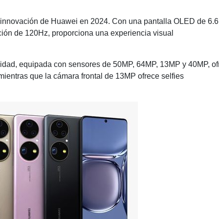
a innovación de Huawei en 2024. Con una pantalla OLED de 6.6
ción de 120Hz, proporciona una experiencia visual
alidad, equipada con sensores de 50MP, 64MP, 13MP y 40MP, of
mientras que la cámara frontal de 13MP ofrece selfies