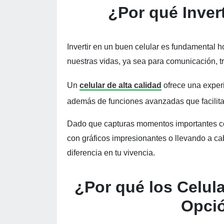
¿Por qué Inver
Invertir en un buen celular es fundamental
nuestras vidas, ya sea para comunicación, t
Un
celular de alta calidad
ofrece una experi
además de funciones avanzadas que facilitan
Dado que capturas momentos importantes con
con gráficos impresionantes o llevando a ca
diferencia en tu vivencia.
¿Por qué los Celul
Opci