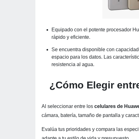
Equipado con el potente procesador Hu
rápido y eficiente.
Se encuentra disponible con capacida
espacio para los datos. Las característ
resistencia al agua.
¿Cómo Elegir entr
Al seleccionar entre los
celulares de Huawe
cámara, batería, tamaño de pantalla y caract
Evalúa tus prioridades y compara las espec
adapte a tu estilo de vida y presupuesto.