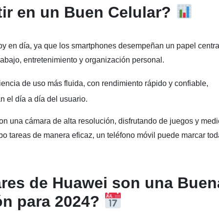
tir en un Buen Celular?
 hoy en día, ya que los smartphones desempeñan un papel centra
rabajo, entretenimiento y organización personal.
encia de uso más fluida, con rendimiento rápido y confiable,
 el día a día del usuario.
 una cámara de alta resolución, disfrutando de juegos y med
bo tareas de manera eficaz, un teléfono móvil puede marcar tod
ares de Huawei son una Buen
ón para 2024?