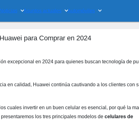
Noticias
Asuntos actuales
Automóviles
 Huawei para Comprar en 2024
ión excepcional en 2024 para quienes buscan tecnología de pu
ia en calidad, Huawei continúa cautivando a los clientes con 
.
los cuales invertir en un buen celular es esencial, por qué la m
 presentaremos los tres principales modelos de
celulares de