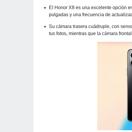
El Honor X8 es una excelente opción en
pulgadas y una frecuencia de actualizac
Su cámara trasera cuádruple, con senso
tus fotos, mientras que la cámara fronta