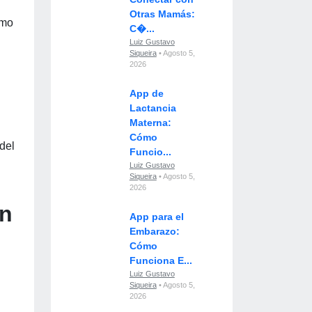
Otras Mamás:
omo
C�...
Luiz Gustavo
Siqueira
• Agosto 5,
2026
App de
Lactancia
Materna:
Cómo
del
Funcio...
Luiz Gustavo
Siqueira
• Agosto 5,
2026
en
App para el
Embarazo:
Cómo
Funciona E...
Luiz Gustavo
Siqueira
• Agosto 5,
2026