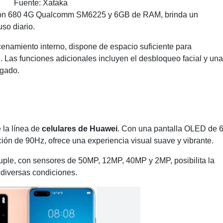
Fuente: Xataka
gon 680 4G Qualcomm SM6225 y 6GB de RAM, brinda un
so diario.
amiento interno, dispone de espacio suficiente para
 Las funciones adicionales incluyen el desbloqueo facial y una
ngado.
 la línea de
celulares de Huawei
. Con una pantalla OLED de 
ión de 90Hz, ofrece una experiencia visual suave y vibrante.
uple, con sensores de 50MP, 12MP, 40MP y 2MP, posibilita la
 diversas condiciones.