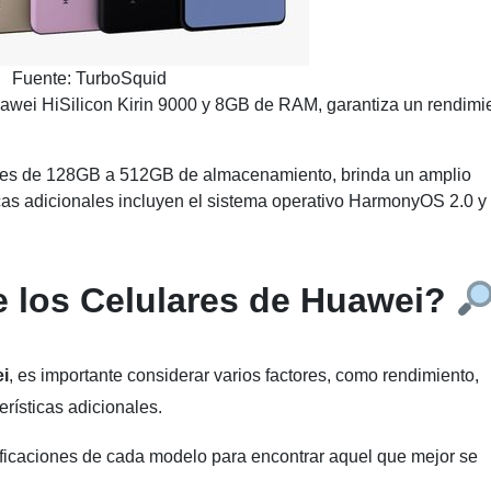
Fuente: TurboSquid
awei HiSilicon Kirin 9000 y 8GB de RAM, garantiza un rendimi
des de 128GB a 512GB de almacenamiento, brinda un amplio
icas adicionales incluyen el sistema operativo HarmonyOS 2.0 y 
e los Celulares de Huawei?
i
, es importante considerar varios factores, como rendimiento,
erísticas adicionales.
ificaciones de cada modelo para encontrar aquel que mejor se