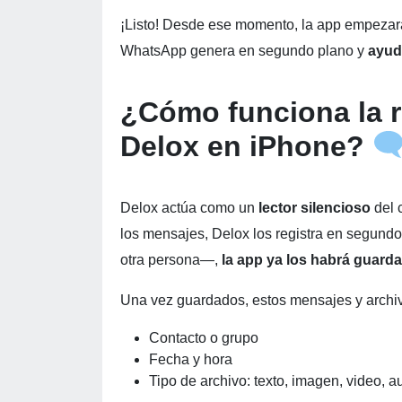
¡Listo! Desde ese momento, la app empezará
WhatsApp genera en segundo plano y
ayud
¿Cómo funciona la 
Delox en iPhone?
Delox actúa como un
lector silencioso
del 
los mensajes, Delox los registra en segundo
otra persona—,
la app ya los habrá guard
Una vez guardados, estos mensajes y archivo
Contacto o grupo
Fecha y hora
Tipo de archivo: texto, imagen, video, 