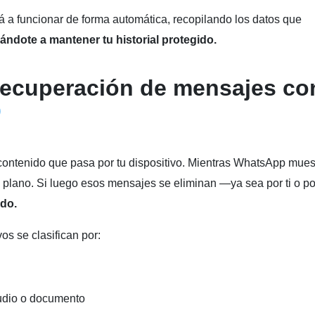
 a funcionar de forma automática, recopilando los datos que
ándote a mantener tu historial protegido.
recuperación de mensajes co
contenido que pasa por tu dispositivo. Mientras WhatsApp mues
 plano. Si luego esos mensajes se eliminan —ya sea por ti o po
ado.
s se clasifican por:
audio o documento