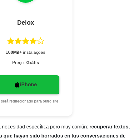
Delox
100Mil+
instalações
Preço:
Grátis
iPhone
 será redirecionado para outro site.
na necesidad específica pero muy común:
recuperar textos,
os que hayan sido borrados en tus conversaciones de