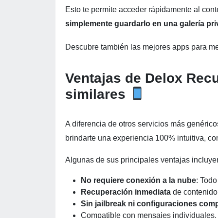
Esto te permite acceder rápidamente al cont
simplemente guardarlo en una galería pri
Descubre también las mejores apps para medi
Ventajas de Delox Recu
similares
A diferencia de otros servicios más genéric
brindarte una experiencia 100% intuitiva, 
Algunas de sus principales ventajas incluye
No requiere conexión a la nube
: Todo
Recuperación inmediata
de contenido
Sin jailbreak ni configuraciones com
Compatible con mensajes individuales, 