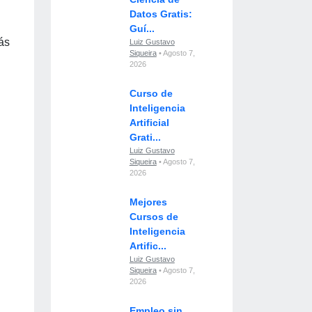
Datos Gratis:
Guí...
ás
Luiz Gustavo
Siqueira
• Agosto 7,
2026
Curso de
Inteligencia
Artificial
Grati...
Luiz Gustavo
Siqueira
• Agosto 7,
2026
Mejores
Cursos de
Inteligencia
Artific...
Luiz Gustavo
Siqueira
• Agosto 7,
2026
Empleo sin