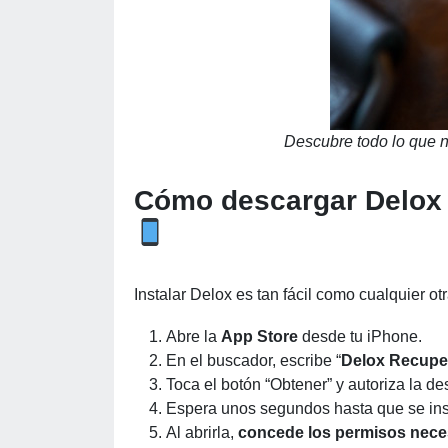
Descubre todo lo que 
Cómo descargar Delox 
Instalar Delox es tan fácil como cualquier ot
Abre la
App Store
desde tu iPhone.
En el buscador, escribe “
Delox Recupe
Toca el botón “Obtener” y autoriza la de
Espera unos segundos hasta que se inst
Al abrirla,
concede los permisos nece