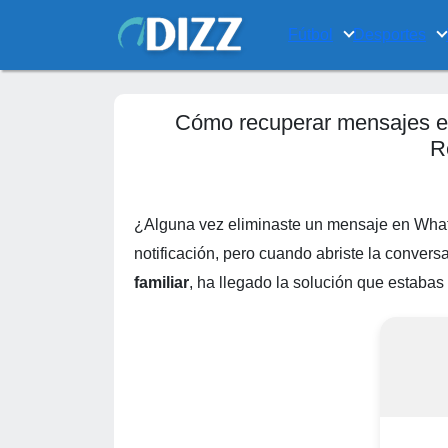
Fútbol
Desportes
Cómo recuperar mensajes e
R
¿Alguna vez eliminaste un mensaje en Whats
notificación, pero cuando abriste la conver
familiar
, ha llegado la solución que estaba