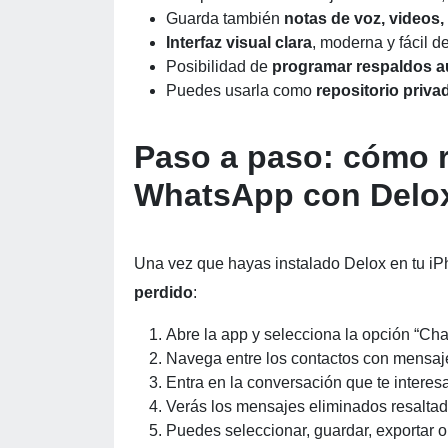
Guarda también
notas de voz, videos,
Interfaz visual clara
, moderna y fácil de
Posibilidad de
programar respaldos a
Puedes usarla como
repositorio priv
Paso a paso: cómo 
WhatsApp con Del
Una vez que hayas instalado Delox en tu iPh
perdido
:
Abre la app y selecciona la opción “Ch
Navega entre los contactos con mensaj
Entra en la conversación que te interesa
Verás los mensajes eliminados resaltad
Puedes seleccionar, guardar, exportar 