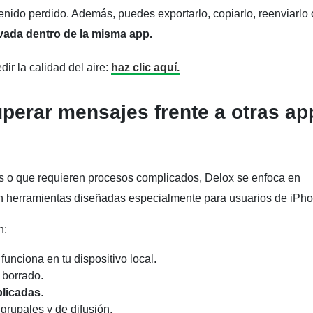
enido perdido. Además, puedes exportarlo, copiarlo, reenviarlo 
vada dentro de la misma app.
r la calidad del aire:
haz clic aquí.
perar mensajes frente a otras ap
os o que requieren procesos complicados, Delox se enfoca en
con herramientas diseñadas especialmente para usuarios de iPh
n:
 funciona en tu dispositivo local.
 borrado.
plicadas
.
grupales y de difusión.