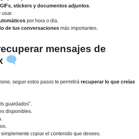
 GIFs, stickers y documentos adjuntos
.
 usar.
utomáticos
por hora o día.
ado de tus conversaciones
más importantes.
recuperar mensajes de
ox
one, seguir estos pasos te permitirá
recuperar lo que creías
ats guardados”.
es disponibles.
.
os.
o simplemente copiar el contenido que desees.