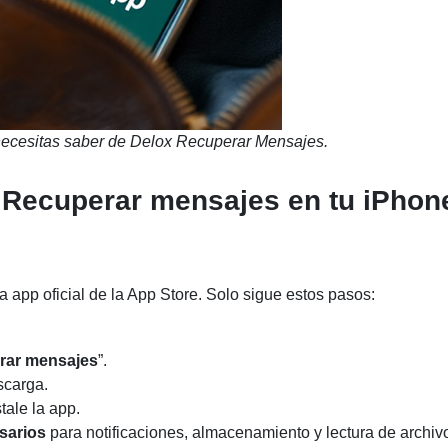
necesitas saber de Delox Recuperar Mensajes.
Recuperar mensajes en tu iPhon
ra app oficial de la App Store. Solo sigue estos pasos:
rar mensajes
”.
scarga.
ale la app.
sarios
para notificaciones, almacenamiento y lectura de archiv