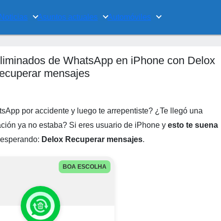
Noticias
Asuntos actuales
Automóviles
liminados de WhatsApp en iPhone con Delox
ecuperar mensajes
App por accidente y luego te arrepentiste? ¿Te llegó una
sación ya no estaba? Si eres usuario de iPhone y
esto te suena
s esperando:
Delox Recuperar mensajes
.
BOA ESCOLHA