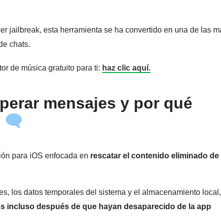
er jailbreak, esta herramienta se ha convertido en una de las m
de chats.
or de música gratuito para ti:
haz clic aquí.
perar mensajes y por qué
?
ión para iOS enfocada en
rescatar el contenido eliminado de
.
nes, los datos temporales del sistema y el almacenamiento local,
os incluso después de que hayan desaparecido de la app