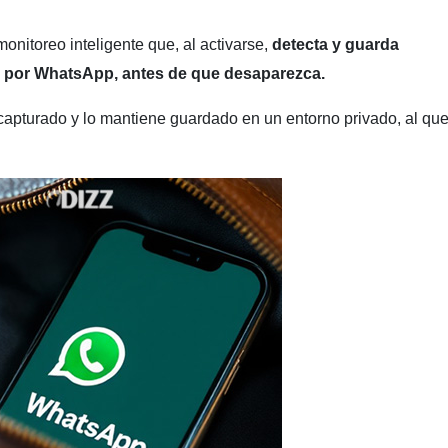
onitoreo inteligente que, al activarse,
detecta y guarda
 por WhatsApp, antes de que desaparezca.
 capturado y lo mantiene guardado en un entorno privado, al qu