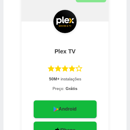
Plex TV
50M+
instalações
Preço:
Grátis
Android