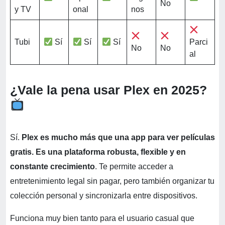
No
y TV
onal
nos
Tubi
Sí
Sí
Sí
Parci
No
No
al
¿Vale la pena usar Plex en 2025?
Sí.
Plex es mucho más que una app para ver películas
gratis. Es una plataforma robusta, flexible y en
constante crecimiento
. Te permite acceder a
entretenimiento legal sin pagar, pero también organizar tu
colección personal y sincronizarla entre dispositivos.
Funciona muy bien tanto para el usuario casual que