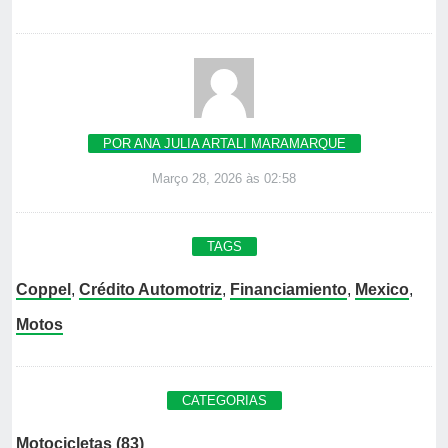
POR ANA JULIA ARTALI MARAMARQUE
Março 28, 2026 às 02:58
TAGS
Coppel
,
Crédito Automotriz
,
Financiamiento
,
Mexico
,
Motos
CATEGORIAS
Motocicletas (83)