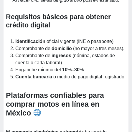
Al hacer clic, serás dirigido a otro post en este sítio.
Requisitos básicos para obtener
crédito digital
Identificación
oficial vigente (INE o pasaporte).
Comprobante de
domicilio
(no mayor a tres meses).
Comprobante de
ingresos
(nómina, estados de
cuenta o carta laboral).
Enganche mínimo del
10%–30%.
Cuenta bancaria
o medio de pago digital registrado.
Plataformas confiables para
comprar motos en línea en
México
El
comercio electrónico automotriz
ha crecido