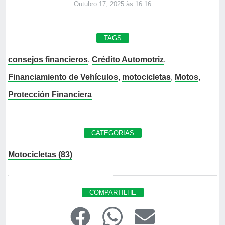
Outubro 17, 2025 às 16:16
TAGS
consejos financieros
,
Crédito Automotriz
,
Financiamiento de Vehículos
,
motocicletas
,
Motos
,
Protección Financiera
CATEGORIAS
Motocicletas (83)
COMPARTILHE