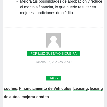
Mejora tus posibilidades de aprobación y reduce
el monto a financiar, lo que puede resultar en
mejores condiciones de crédito.
POR LUIZ GUSTAVO SIQUEIRA
Janeiro 27, 2025 às 20:39
TAGS
coches
,
Financiamiento de Vehículos
,
Leasing
,
leasing
de autos
,
mejorar crédito