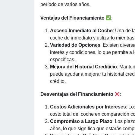
período de varios años.
Ventajas del Financiamiento
:
Acceso Inmediato al Coche
: Una de l
coche de inmediato y utilizarlo mientra
Variedad de Opciones
: Existen divers
interés y condiciones, lo que permite a
específicas.
Mejora del Historial Crediticio
: Manten
puede ayudar a mejorar tu historial cred
crédito.
Desventajas del Financiamiento
:
Costos Adicionales por Intereses
: Lo
costo total del coche en comparación co
Compromiso a Largo Plazo
: Los plaz
años, lo que significa que estarás co