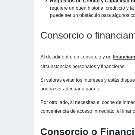
Requisitos de Crédito y Capacidad 
requiere un buen historial crediticio y 
puede ser un obstáculo para algunos c
Consorcio o financia
Al decidir entre un consorcio y un
financiam
circunstancias personales y financieras.
Si valoras evitar los intereses y estás dispu
podría ser adecuado para ti.
Por otro lado, si necesitas el coche de inme
conveniencia de acceso inmediato, el financ
Consorcio o Financi