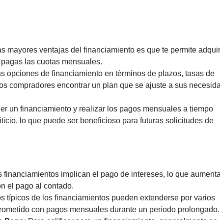
as mayores ventajas del financiamiento es que te permite adquiri
s pagas las cuotas mensuales.
as opciones de financiamiento en términos de plazos, tasas de
 los compradores encontrar un plan que se ajuste a sus necesid
er un financiamiento y realizar los pagos mensuales a tiempo
iticio, lo que puede ser beneficioso para futuras solicitudes de
s financiamientos implican el pago de intereses, lo que aumenta
n el pago al contado.
os típicos de los financiamientos pueden extenderse por varios
mprometido con pagos mensuales durante un período prolongado.