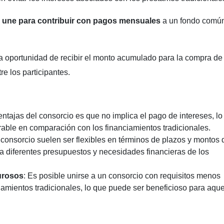
e une para contribuir con pagos mensuales
a un fondo comú
a oportunidad de recibir el monto acumulado para la compra de
e los participantes.
entajas del consorcio es que no implica el pago de intereses, lo
rable en comparación con los financiamientos tradicionales.
 consorcio suelen ser flexibles en términos de plazos y montos 
 diferentes presupuestos y necesidades financieras de los
urosos
: Es posible unirse a un consorcio con requisitos menos
iamientos tradicionales, lo que puede ser beneficioso para aque