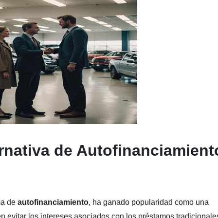
rnativa de Autofinanciamient
ma de
autofinanciamiento
, ha ganado popularidad como una
en evitar los intereses asociados con los préstamos tradicionale