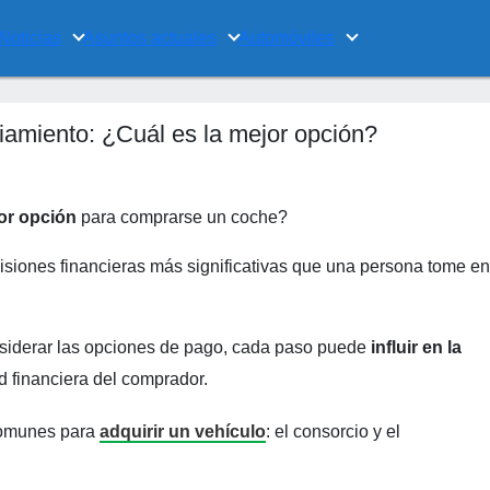
Noticias
Asuntos actuales
Automóviles
iamiento: ¿Cuál es la mejor opción?
or opción
para comprarse un coche?
siones financieras más significativas que una persona tome en
siderar las opciones de pago, cada paso puede
influir en la
ad financiera del comprador.
comunes para
adquirir un vehículo
: el consorcio y el