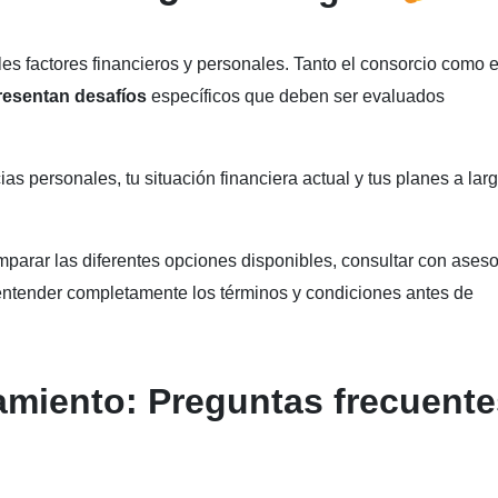
es factores financieros y personales. Tanto el consorcio como e
resentan desafíos
específicos que deben ser evaluados
as personales, tu situación financiera actual y tus planes a lar
parar las diferentes opciones disponibles, consultar con ases
 entender completamente los términos y condiciones antes de
amiento: Preguntas frecuente