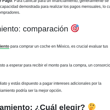
de Pago
: Para calificar para un financiamiento, generalmente se
la capacidad demostrada para realizar los pagos mensuales, lo c
ompradores.
miento: comparación
iento
para comprar un coche en México, es crucial evaluar tus
esto a esperar para recibir el monto para la compra, un consorci
diato y estás dispuesto a pagar intereses adicionales por la
iamiento podría ser la mejor opción.
amiento: ¿Cuál elegir?