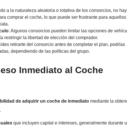
ido a la naturaleza aleatoria o rotativa de los consorcios, no hay
ara comprar el coche, lo que puede ser frustrante para aquellos
iata.
culo
: Algunos consorcios pueden limitar las opciones de vehíc
a restringir la libertad de elección del comprador.
cides retirarte del consorcio antes de completar el plan, podrías
das, dependiendo de las políticas del grupo.
ceso Inmediato al Coche
ibilidad de adquirir un coche de inmediato
mediante la obten
.
uales
que incluyen capital e intereses, generalmente durante 