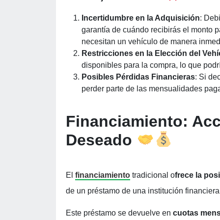
Incertidumbre en la Adquisición
: Deb
garantía de cuándo recibirás el monto p
necesitan un vehículo de manera inmed
Restricciones en la Elección del Vehí
disponibles para la compra, lo que podrí
Posibles Pérdidas Financieras
: Si de
perder parte de las mensualidades paga
Financiamiento: Ac
Deseado
El
financiamiento
tradicional o
frece la pos
de un préstamo de una institución financiera
Este préstamo se devuelve en
cuotas mens