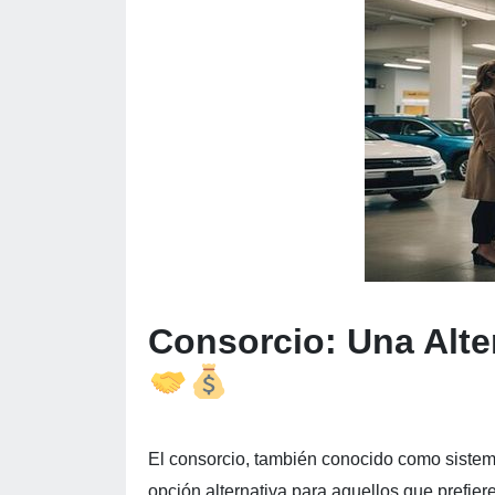
Consorcio: Una Alte
El consorcio, también conocido como siste
opción alternativa para aquellos que prefier