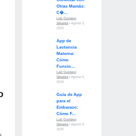
Otras Mamás:
C�...
Luiz Gustavo
Siqueira
• Agosto 5,
2026
App de
Lactancia
Materna:
Cómo
Funcio...
Luiz Gustavo
Siqueira
• Agosto 5,
2026
o
Guía de App
para el
Embarazo:
Cómo F...
Luiz Gustavo
Siqueira
• Agosto 5,
2026
s.