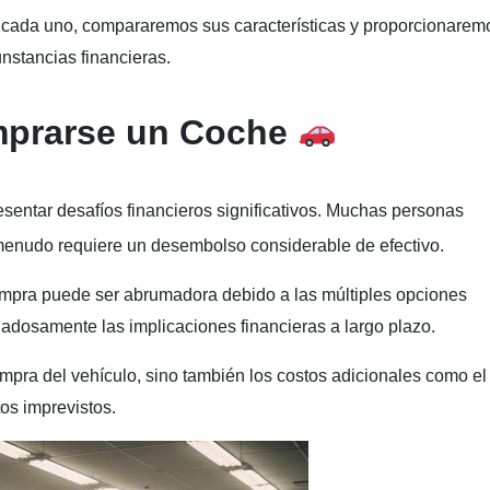
 cada uno, compararemos sus características y proporcionarem
stancias financieras.
omprarse un Coche
entar desafíos financieros significativos. Muchas personas
a menudo requiere un desembolso considerable de efectivo.
ompra puede ser abrumadora debido a las múltiples opciones
dadosamente las implicaciones financieras a largo plazo.
ompra del vehículo, sino también los costos adicionales como el
os imprevistos.