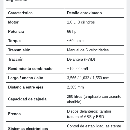
Característica
Detalle aproximado
Motor
1.0 L, 3 cilindros
Potencia
66 hp
Torque
~69 lb‑pie
Transmisión
Manual de 5 velocidades
Tracción
Delantera (FWD)
Rendimiento combinado
~19–22 km/l
Largo / ancho / alto
3,566 / 1,632 / 1,550 mm
Distancia entre ejes
2,305 mm
290 litros (ampliable con asiento
Capacidad de cajuela
abatible)
Discos delanteros; tambor
Frenos
trasero c/ ABS y EBD
Control de estabilidad, asistente
Sistemas electrónicos