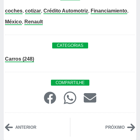
coches
,
cotizar
,
Crédito Automotriz
,
Financiamiento
,
México
,
Renault
CATEGORIAS
Carros (248)
COMPARTILHE
ANTERIOR
PRÓXIMO