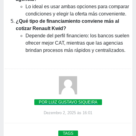
Lo ideal es usar ambas opciones para comparar
condiciones y elegir la oferta más conveniente.
¿Qué tipo de financiamiento conviene más al
cotizar Renault Kwid?
Depende del perfil financiero: los bancos suelen
ofrecer mejor CAT, mientras que las agencias
brindan procesos más rápidos y centralizados.
POR LUIZ GUSTAVO SIQUEIRA
Dezembro 2, 2025 às 16:01
TAGS