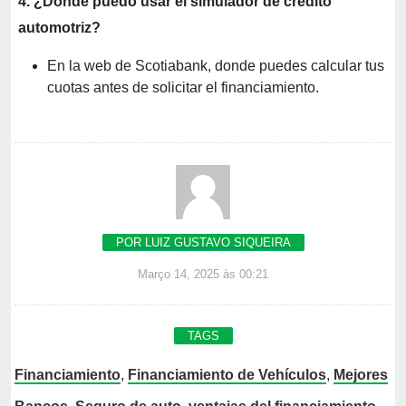
4. ¿Dónde puedo usar el simulador de crédito
automotriz?
En la web de Scotiabank, donde puedes calcular tus
cuotas antes de solicitar el financiamiento.
POR LUIZ GUSTAVO SIQUEIRA
Março 14, 2025 às 00:21
TAGS
Financiamiento
,
Financiamiento de Vehículos
,
Mejores