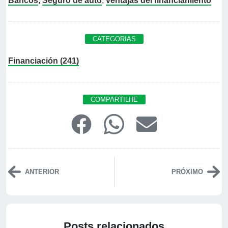
Bancos
,
Seguro de auto
,
ventajas del financiamiento
CATEGORIAS
Financiación (241)
COMPARTILHE
ANTERIOR
PRÓXIMO
Posts relacionados