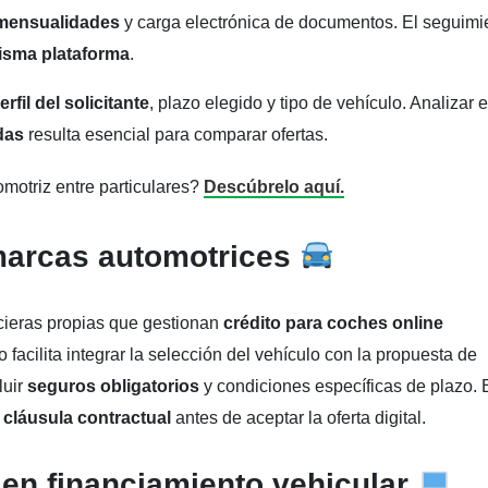
mensualidades
y carga electrónica de documentos. El seguimi
misma plataforma
.
erfil del solicitante
, plazo elegido y tipo de vehículo. Analizar e
das
resulta esencial para comparar ofertas.
omotriz entre particulares?
Descúbrelo aquí.
 marcas automotrices
cieras propias que gestionan
crédito para coches online
to facilita integrar la selección del vehículo con la propuesta de
luir
seguros obligatorios
y condiciones específicas de plazo. 
a
cláusula contractual
antes de aceptar la oferta digital.
 en financiamiento vehicular