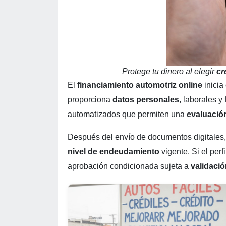
Protege tu dinero al elegir
cr
El
financiamiento automotriz online
inicia
proporciona
datos personales
, laborales y
automatizados que permiten una
evaluación
Después del envío de documentos digitales, 
nivel de endeudamiento
vigente. Si el per
aprobación condicionada sujeta a
validació