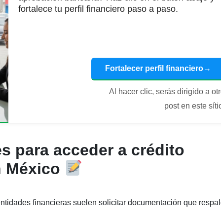
fortalece tu perfil financiero paso a paso.
Fortalecer perfil financiero
→
Al hacer clic, serás dirigido a ot
post en este síti
s para acceder a crédito
n México
 entidades financieras suelen solicitar documentación que respa