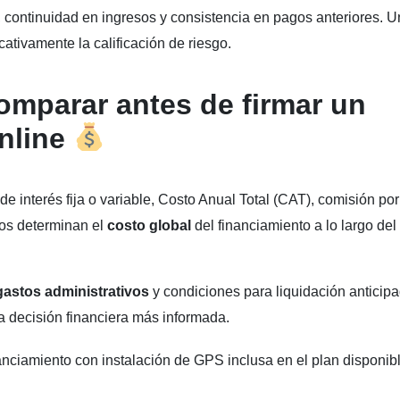
, continuidad en ingresos y consistencia en pagos anteriores. U
ativamente la calificación de riesgo.
mparar antes de firmar un
online
de interés fija o variable, Costo Anual Total (CAT), comisión por
tos determinan el
costo global
del financiamiento a lo largo del
gastos administrativos
y condiciones para liquidación anticipa
 decisión financiera más informada.
anciamiento con instalación de GPS inclusa en el plan disponib