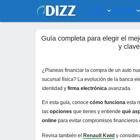
Fútbol
Desportes
Guía completa para elegir el mejo
y clave
¿Planeas financiar la compra de un auto nu
sucursal física? La evolución de la banca el
identidad y
firma electrónica
avanzada.
En esta guía, conoce
cómo funciona
esta 
las
opciones
que tienes y entiende
qué asp
online
para evitar compromisos financieros 
Revisa también el
Renault Kwid
y consider