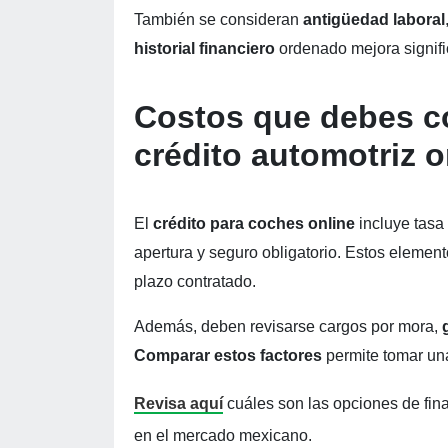
También se consideran
antigüedad laboral
historial financiero
ordenado mejora signific
Costos que debes co
crédito automotriz 
El
crédito para coches online
incluye tasa 
apertura y seguro obligatorio. Estos elemen
plazo contratado.
Además, deben revisarse cargos por mora,
Comparar estos factores
permite tomar una
Revisa aquí
cuáles son las opciones de fin
en el mercado mexicano.