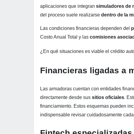
aplicaciones que integran
simuladores de 
del proceso suele realizarse
dentro de la 
Las condiciones financieras dependen del
p
Costo Anual Total y las
comisiones asocia
¿En qué situaciones es viable el crédito aut
Financieras ligadas a
Las armadoras cuentan con entidades finan
directamente desde sus
sitios oficiales
. Es
financiamiento. Estos esquemas pueden inc
indispensable revisar cuidadosamente cad
Fintech especializadas