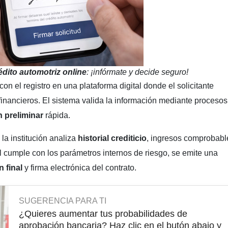
édito automotriz online
: ¡infórmate y decide seguro!
 con el registro en una plataforma digital donde el solicitante
 financieros. El sistema valida la información mediante procesos
 preliminar
rápida.
la institución analiza
historial crediticio
, ingresos comprobabl
fil cumple con los parámetros internos de riesgo, se emite una
n final
y firma electrónica del contrato.
SUGERENCIA PARA TI
¿Quieres aumentar tus probabilidades de
aprobación bancaria? Haz clic en el butón abajo y