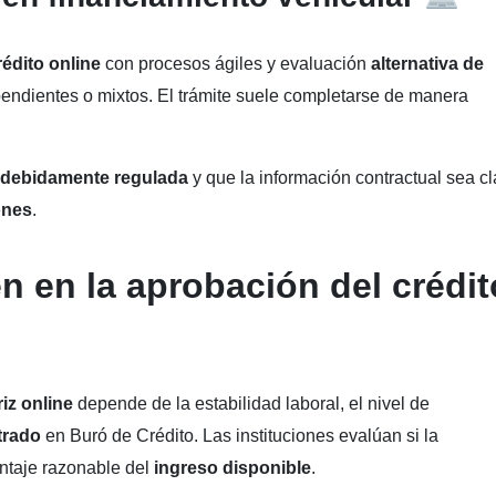
rédito online
con procesos ágiles y evaluación
alternativa de
pendientes o mixtos. El trámite suele completarse de manera
debidamente regulada
y que la información contractual sea cl
ones
.
n en la aprobación del crédit
iz online
depende de la estabilidad laboral, el nivel de
trado
en Buró de Crédito. Las instituciones evalúan si la
ntaje razonable del
ingreso disponible
.