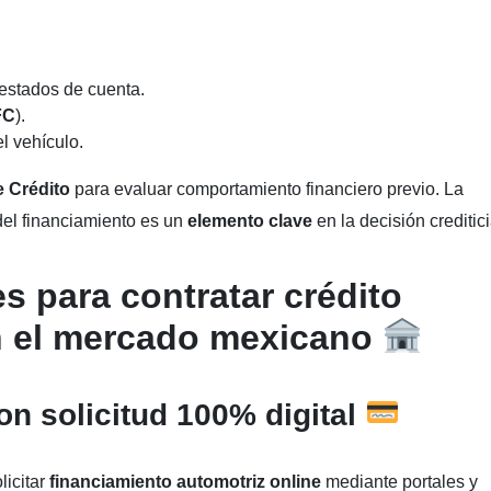
estados de cuenta.
FC
).
l vehículo.
e Crédito
para evaluar comportamiento financiero previo. La
del financiamiento es un
elemento clave
en la decisión creditici
s para contratar crédito
en el mercado mexicano
on solicitud 100% digital
licitar
financiamiento automotriz online
mediante portales y