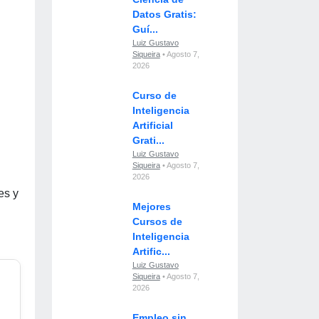
Datos Gratis:
Guí...
Luiz Gustavo
Siqueira
• Agosto 7,
2026
Curso de
Inteligencia
Artificial
Grati...
Luiz Gustavo
Siqueira
• Agosto 7,
2026
es y
Mejores
Cursos de
Inteligencia
Artific...
Luiz Gustavo
Siqueira
• Agosto 7,
2026
Empleo sin