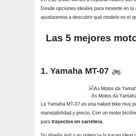
Desde opciones ideales para moverte en la c
ayudaremos a descubrir qué modelo es el qu
Las 5 mejores mot
1. Yamaha MT-07
As Motos da Yamaha
La Yamaha MT-07 es una naked bike muy popu
manejabilidad y precio. Con un motor bicilín
para
trayectos en carretera
.
Su diseño ágil y su potencia la hacen idea