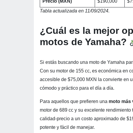
Precio (MXN)
$190,000
$7
Tabla actualizada en 11/09/2024.
¿Cuál es la mejor o
motos de Yamaha?
Si estás buscando una moto de Yamaha pa
Con su motor de 155 cc, es económica en co
accesible de $75,000 MXN la convierte en 
cómodo y práctico para el día a día.
Para aquellos que prefieren una
moto más v
motor de 689 cc y su excelente rendimiento 
calidad-precio a un costo aproximado de $1
potente y fácil de manejar.