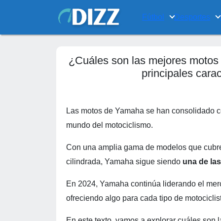
Fútbol
Desportes
¿Cuáles son las mejores motos
principales cara
Las motos de Yamaha se han consolidado
mundo del motociclismo.
Con una amplia gama de modelos que cubren
cilindrada, Yamaha sigue siendo
una de las
En 2024, Yamaha continúa liderando el me
ofreciendo algo para cada tipo de motociclis
En este texto, vamos a explorar cuáles son 