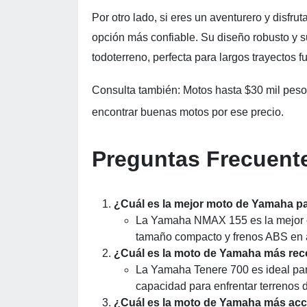
Por otro lado, si eres un aventurero y disfrut
opción más confiable. Su diseño robusto y s
todoterreno, perfecta para largos trayectos fu
Consulta también: Motos hasta $30 mil pes
encontrar buenas motos por ese precio.
Preguntas Frecuent
¿Cuál es la mejor moto de Yamaha p
La Yamaha NMAX 155 es la mejor op
tamaño compacto y frenos ABS en
¿Cuál es la moto de Yamaha más re
La Yamaha Tenere 700 es ideal para
capacidad para enfrentar terrenos di
¿Cuál es la moto de Yamaha más acce