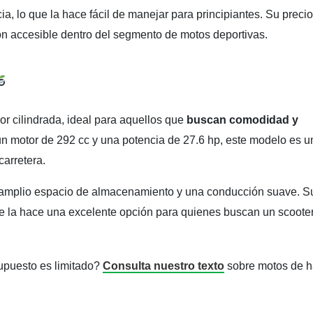
ia, lo que la hace fácil de manejar para principiantes. Su precio
 accesible dentro del segmento de motos deportivas.
 cilindrada, ideal para aquellos que
buscan comodidad y
n motor de 292 cc y una potencia de 27.6 hp, este modelo es u
carretera.
un amplio espacio de almacenamiento y una conducción suave. S
 la hace una excelente opción para quienes buscan un scoote
upuesto es limitado?
Consulta nuestro texto
sobre motos de h