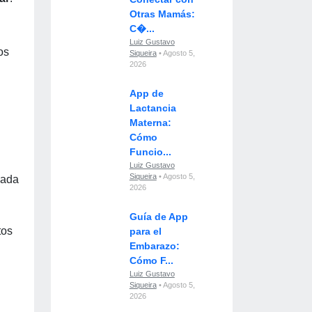
Otras Mamás:
C�...
Luiz Gustavo
os
Siqueira
• Agosto 5,
2026
App de
Lactancia
Materna:
Cómo
Funcio...
Luiz Gustavo
Siqueira
• Agosto 5,
zada
2026
Guía de App
tos
para el
Embarazo:
Cómo F...
Luiz Gustavo
Siqueira
• Agosto 5,
2026