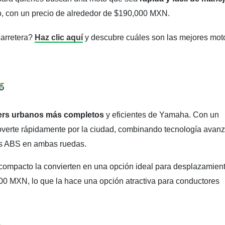
io, con un precio de alrededor de $190,000 MXN.
carretera?
Haz clic aquí
y descubre cuáles son las mejores mot
ers urbanos más completos
y eficientes de Yamaha. Con un
moverte rápidamente por la ciudad, combinando tecnología avan
os ABS en ambas ruedas.
compacto la convierten en una opción ideal para desplazamien
000 MXN, lo que la hace una opción atractiva para conductores