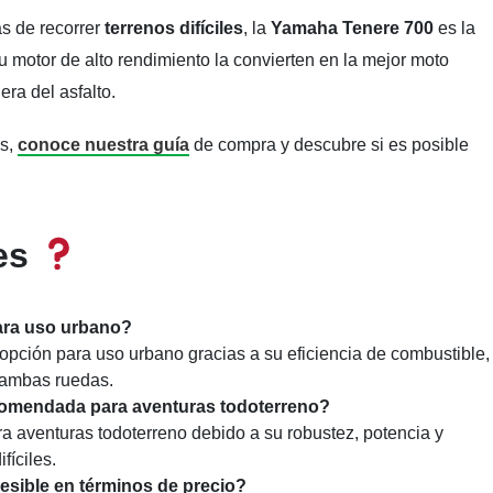
as de recorrer
terrenos difíciles
, la
Yamaha Tenere 700
es la
u motor de alto rendimiento la convierten en la mejor moto
era del asfalto.
os,
conoce nuestra guía
de compra y descubre si es posible
es
ara uso urbano?
ción para uso urbano gracias a su eficiencia de combustible,
 ambas ruedas.
comendada para aventuras todoterreno?
 aventuras todoterreno debido a su robustez, potencia y
fíciles.
sible en términos de precio?