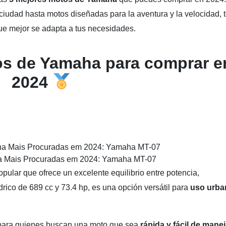
iudad hasta motos diseñadas para la aventura y la velocidad, 
e mejor se adapta a tus necesidades.
os de Yamaha para comprar e
2024
 Mais Procuradas em 2024: Yamaha MT-07
lar que ofrece un excelente equilibrio entre potencia,
drico de 689 cc y 73.4 hp, es una opción versátil para
uso urba
l para quienes buscan una moto que sea
rápida y fácil de manej