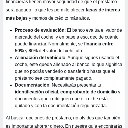
financieras tienen mayor seguridad de que el préstamo
será pagado, lo que les permite ofrecer
tasas de interés
más bajas
y montos de crédito más altos.
Proceso de evaluación
: El banco evalúa el valor de
mercado del coche, y en base a eso, decide cuánto
puede financiar. Normalmente, se
financia entre
50%
y
80%
del valor del vehículo.
Alienación del vehículo
: Aunque sigues usando el
coche, este queda alienado al banco, lo que significa
que no podrás venderlo o transferirlo hasta que el
préstamo sea completamente pagado.
Documentación
: Necesitarás presentar tu
identificación oficial
,
comprobante de domicilio
y
documentos que certifiquen que el coche está
quitado y con la documentación regularizada.
Al buscar opciones de préstamo, no olvides que también
es importante ahorrar dinero. En nuestra guía encontrarás