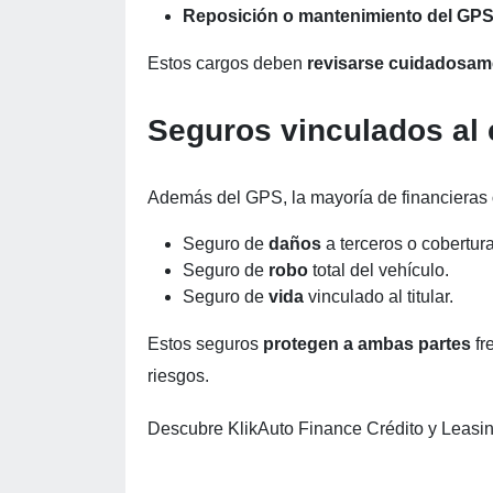
Reposición o mantenimiento del GPS
Estos cargos deben
revisarse cuidadosame
Seguros vinculados al 
Además del GPS, la mayoría de financieras
Seguro de
daños
a terceros o cobertur
Seguro de
robo
total del vehículo.
Seguro de
vida
vinculado al titular.
Estos seguros
protegen a ambas partes
fr
riesgos.
Descubre KlikAuto Finance Crédito y Leasin