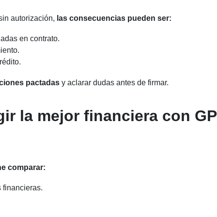
sin autorización,
las consecuencias pueden ser:
ladas en contrato.
iento.
édito.
iciones pactadas
y aclarar dudas antes de firmar.
gir la mejor financiera con G
ne comparar:
 financieras.