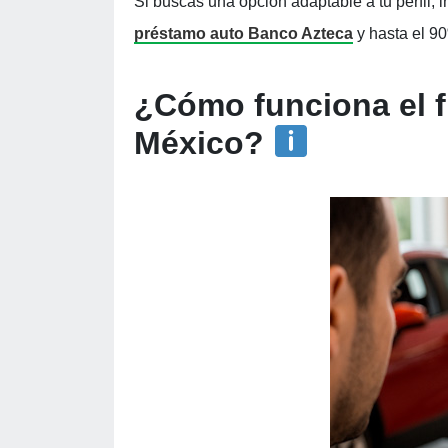
Si buscas una opción adaptable a tu perfil, in
préstamo auto Banco Azteca
y hasta el 90
¿Cómo funciona el 
México?