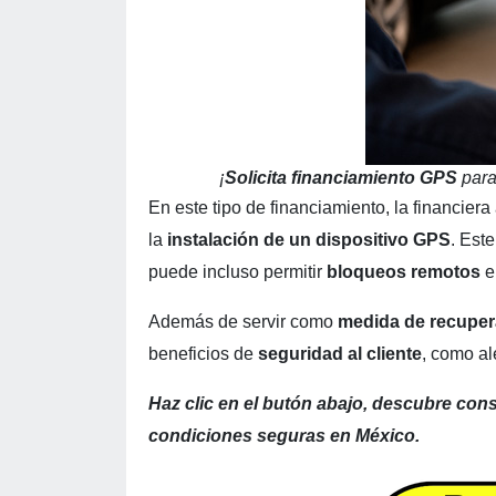
¡
Solicita financiamiento GPS
para 
En este tipo de financiamiento, la financier
la
instalación de un dispositivo GPS
. Est
puede incluso permitir
bloqueos remotos
e
Además de servir como
medida de recuper
beneficios de
seguridad al cliente
, como al
Haz clic en el butón abajo, descubre con
condiciones seguras en México.