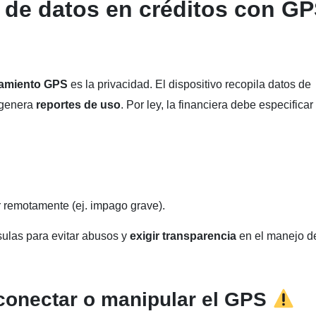
 de datos en créditos con G
iamiento GPS
es la privacidad. El dispositivo recopila datos de
 genera
reportes de uso
. Por ley, la financiera debe especificar
 remotamente (ej. impago grave).
ulas para evitar abusos y
exigir transparencia
en el manejo d
onectar o manipular el GPS