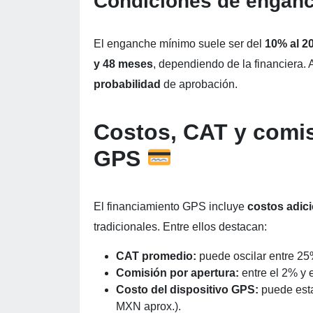
Condiciones de enganc
El enganche mínimo suele ser del
10% al 2
y 48 meses
, dependiendo de la financiera.
probabilidad
de aprobación.
Costos, CAT y comis
GPS
El financiamiento GPS incluye
costos adic
tradicionales. Entre ellos destacan:
CAT promedio:
puede oscilar entre 25%
Comisión por apertura:
entre el 2% y 
Costo del dispositivo GPS:
puede esta
MXN aprox.).