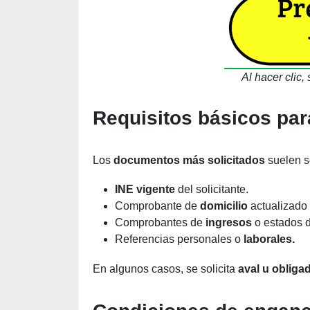
Al hacer clic, 
Requisitos básicos par
Los
documentos más solicitados
suelen s
INE vigente
del solicitante.
Comprobante de
domicilio
actualizado
Comprobantes de
ingresos
o estados d
Referencias personales o
laborales.
En algunos casos, se solicita
aval u obliga