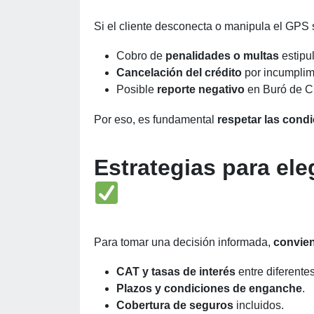
Si el cliente desconecta o manipula el GPS 
Cobro de
penalidades o multas
estipu
Cancelación del crédito
por incumplim
Posible
reporte negativo
en Buró de Cr
Por eso, es fundamental
respetar las cond
Estrategias para ele
Para tomar una decisión informada,
convie
CAT y tasas de interés
entre diferentes
Plazos y condiciones de enganche
.
Cobertura de seguros
incluidos.