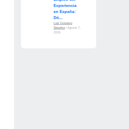
Experiencia
en España:
Dó...
Luiz Gustavo
Siqueira
• Agosto 7,
2026