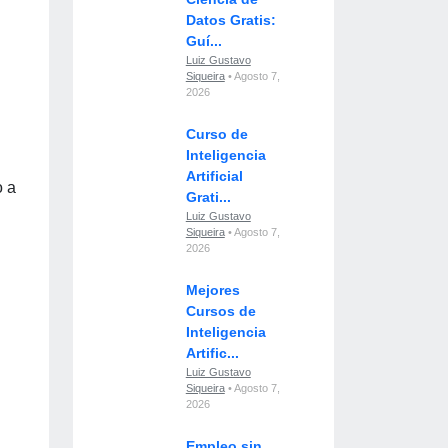
Datos Gratis:
Guí...
Luiz Gustavo
Siqueira
• Agosto 7,
2026
Curso de
Inteligencia
Artificial
o a
Grati...
Luiz Gustavo
Siqueira
• Agosto 7,
2026
Mejores
Cursos de
Inteligencia
Artific...
Luiz Gustavo
Siqueira
• Agosto 7,
2026
Empleo sin