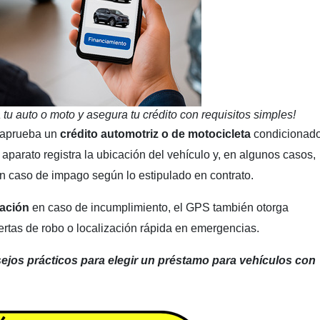
tu auto o moto y asegura tu crédito con requisitos simples!
a aprueba un
crédito automotriz o de motocicleta
condicionad
e aparato registra la ubicación del vehículo y, en algunos casos,
n caso de impago según lo estipulado en contrato.
ación
en caso de incumplimiento, el GPS también otorga
ertas de robo o localización rápida en emergencias.
sejos prácticos para elegir un préstamo para vehículos con