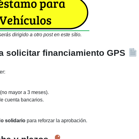
serás dirigido a otro post en este sítio.
a solicitar financiamiento GPS
er:
 (no mayor a 3 meses).
e cuenta bancarios.
do solidario
para reforzar la aprobación.