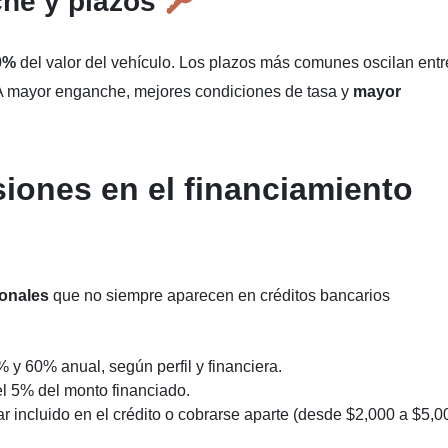
he y plazos
0%
del valor del vehículo. Los plazos más comunes oscilan ent
 A mayor enganche, mejores condiciones de tasa y
mayor
iones en el financiamiento
ionales
que no siempre aparecen en créditos bancarios
 y 60% anual, según perfil y financiera.
el 5% del monto financiado.
r incluido en el crédito o cobrarse aparte (desde $2,000 a $5,0