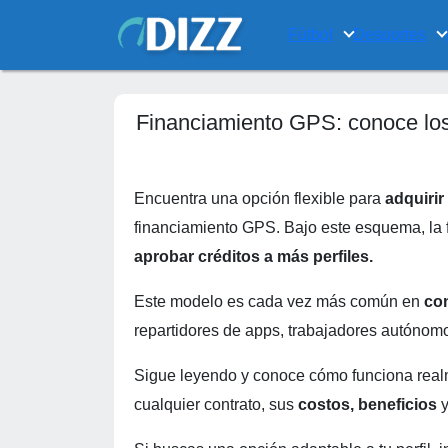
Fútbol
Desportes
Financiamiento GPS: conoce los 
Encuentra una opción flexible para
adquiri
financiamiento GPS. Bajo este esquema, la f
aprobar créditos a más perfiles.
Este modelo es cada vez más común en
con
repartidores de apps, trabajadores autónom
Sigue leyendo y conoce cómo funciona real
cualquier contrato, sus
costos, beneficios
y