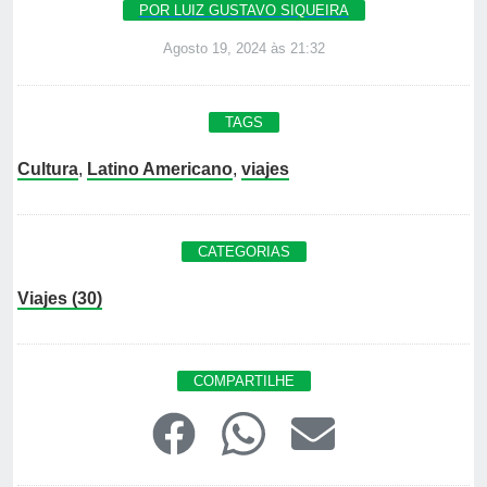
POR LUIZ GUSTAVO SIQUEIRA
Agosto 19, 2024 às 21:32
TAGS
Cultura
,
Latino Americano
,
viajes
CATEGORIAS
Viajes (30)
COMPARTILHE