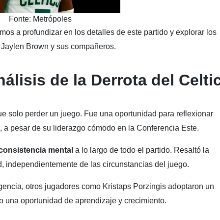
Fonte: Metrópoles
os a profundizar en los detalles de este partido y explorar los
de Jaylen Brown y sus compañeros.
álisis de la Derrota del Celti
ue solo perder un juego. Fue una oportunidad para reflexionar
s, a pesar de su liderazgo cómodo en la Conferencia Este.
consistencia
mental
a lo largo de todo el partido. Resaltó la
 independientemente de las circunstancias del juego.
encia, otros jugadores como Kristaps Porzingis adoptaron un
o una oportunidad de aprendizaje y crecimiento.