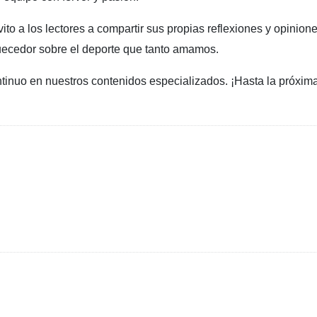
vito a los lectores a compartir sus propias reflexiones y opinion
uecedor sobre el deporte que tanto amamos.
ntinuo en nuestros contenidos especializados. ¡Hasta la próxima