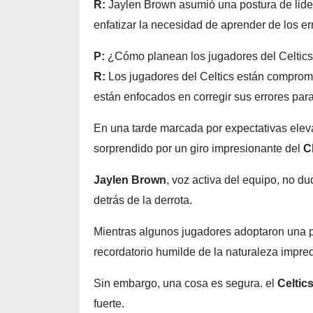
R:
Jaylen Brown asumió una postura de lider
enfatizar la necesidad de aprender de los er
P:
¿Cómo planean los jugadores del Celtics
R:
Los jugadores del Celtics están comprome
están enfocados en corregir sus errores para
En una tarde marcada por expectativas elevad
sorprendido por un giro impresionante del
C
Jaylen Brown
, voz activa del equipo, no du
detrás de la derrota.
Mientras algunos jugadores adoptaron una po
recordatorio humilde de la naturaleza impred
Sin embargo, una cosa es segura. el
Celtic
fuerte.