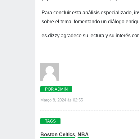
Para concluir esta análisis especializado, in
sobre el tema, fomentando un diálogo enriq
es.dizzy agradece su lectura y su interés co
POR ADMIN
Março 8, 2024 às 02:55
TAGS
Boston Celtics
,
NBA