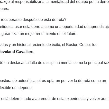
azgo al responsabilizar a la mentalidad del equipo por la derro
rores.
 recuperarse después de esta derrota?
tidos a usar esta derrota como una oportunidad de aprendizaj
 garantizar un mejor rendimiento en el futuro.
as y un historial reciente de éxito, el Boston Celtics fue
leveland Cavaliers.
dó en destacar la falta de disciplina mental como la principal ra
stura de autocrítica, otros optaron por ver la derrota como un
ecible del deporte.
s
está determinado a aprender de esta experiencia y volver aún