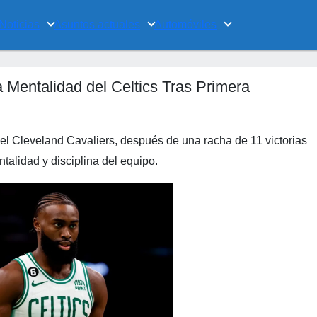
Noticias
Asuntos actuales
Automóviles
 Mentalidad del Celtics Tras Primera
el Cleveland Cavaliers, después de una racha de 11 victorias
talidad y disciplina del equipo.