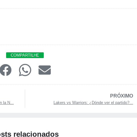
COMPARTILHE
PRÓXIMO
 la N...
Lakers vs Warriors: ¿Dónde ver el partido?...
sts relacionados