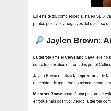
En este texto, como especialista en SEO, vam
puntos positivos y negativos del discurso 
Jaylen Brown:
An
La derrota ante el
Cleveland Cavaliers
no f
sobre los desafíos enfrentados por el Celtic
Jaylen Brown enfatizó la
importancia
de la
necesidad de mantener la misma mentalidad,
Mientras Brown
asumió una postura de exig
enfoque más positivo, viendo la derrota com