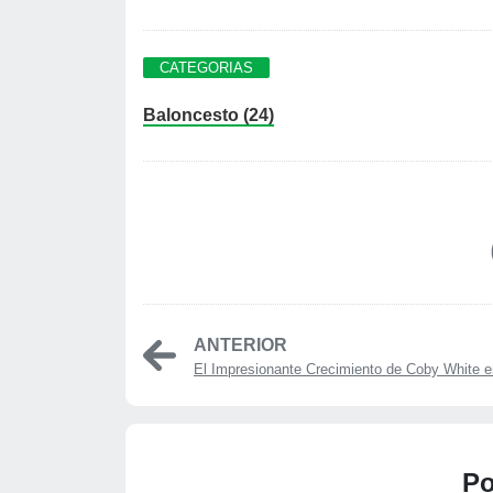
CATEGORIAS
Baloncesto (24)
ANTERIOR
El Impresionante Crecimiento de Coby White en
Po