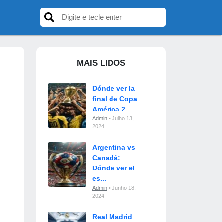
MAIS LIDOS
Dónde ver la
final de Copa
América 2...
Admin
• Julho 13,
2024
Argentina vs
Canadá:
Dónde ver el
es...
Admin
• Junho 18,
2024
Real Madrid