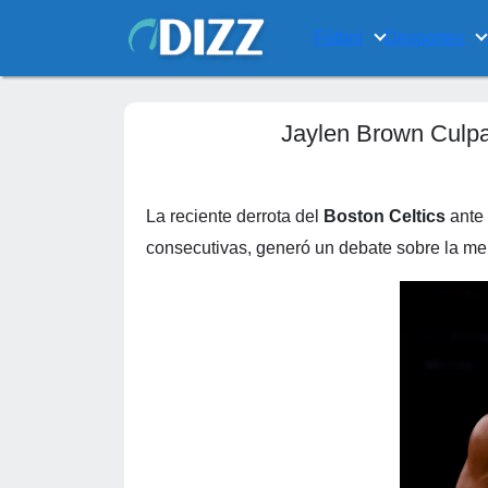
Fútbol
Desportes
Jaylen Brown Culpa
La reciente derrota del
Boston Celtics
ante 
consecutivas, generó un debate sobre la men