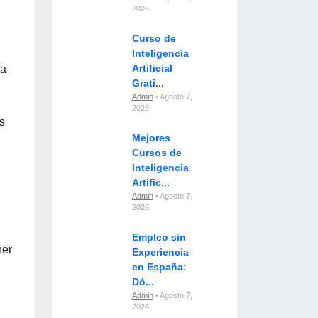
2026
Curso de
Inteligencia
Artificial
ra
Grati...
Admin
• Agosto 7,
2026
s
Mejores
Cursos de
Inteligencia
Artific...
Admin
• Agosto 7,
2026
Empleo sin
ner
Experiencia
en España:
Dó...
Admin
• Agosto 7,
2026