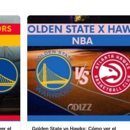
er el
Golden State vs Hawks: Cómo ver el