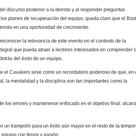
del discurso posterior a la derrota y al responder preguntas
y los planes de recuperación del equipo, queda claro que el Bos
derrota en una oportunidad de crecimiento.
conocer la relevancia de este evento en el contexto de la
tegral que pueda atraer a lectores interesados ​​en comprender l
detrás del éxito de un equipo.
nte el Cavaliers sirve como un recordatorio poderoso de que, en 
, la mentalidad y la disciplina son tan importantes como la
de los errores y mantenerse enfocado en el objetivo final: alcan
o un trampolín para un éxito aún mayor en el resto de la tempo
 equipo con fervor y pasión.