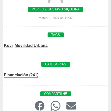
POR LUIZ GUSTAVO SIQUEIRA
Março 6, 2024 às 16:32
TAGS
Kovi
,
Movilidad Urbana
CATEGORIAS
Financiación (241)
COMPARTILHE