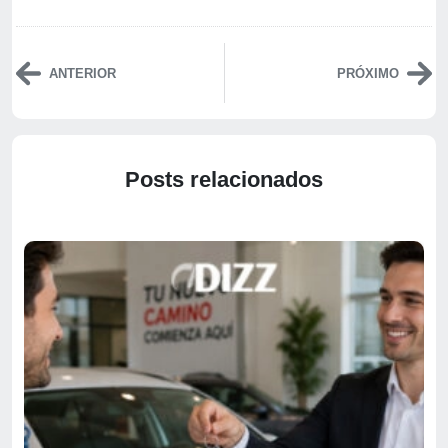
ANTERIOR
PRÓXIMO
Posts relacionados