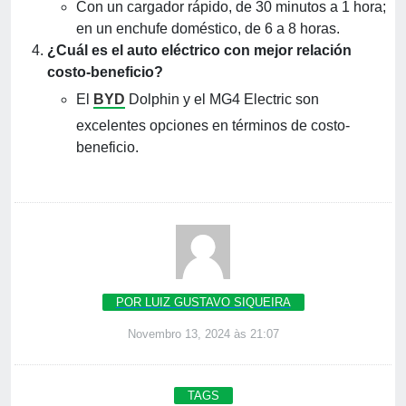
Con un cargador rápido, de 30 minutos a 1 hora;
en un enchufe doméstico, de 6 a 8 horas.
¿Cuál es el auto eléctrico con mejor relación
costo-beneficio?
El
BYD
Dolphin y el MG4 Electric son
excelentes opciones en términos de costo-
beneficio.
POR LUIZ GUSTAVO SIQUEIRA
Novembro 13, 2024 às 21:07
TAGS