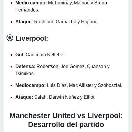
Medio campo:
McTominay, Mainoo y Bruno
Fernandes.
Ataque:
Rashford, Garnacho y Hojlund.
Liverpool:
Gol:
Caoimhín Kelleher.
Defensa:
Robertson, Joe Gomez, Quansah y
Tsimikas.
Mediocampo:
Luis Díaz, Mac Allister y Szoboszlai.
Ataque:
Salah, Darwin Núñez y Elliot.
Manchester United vs Liverpool:
Desarrollo del partido