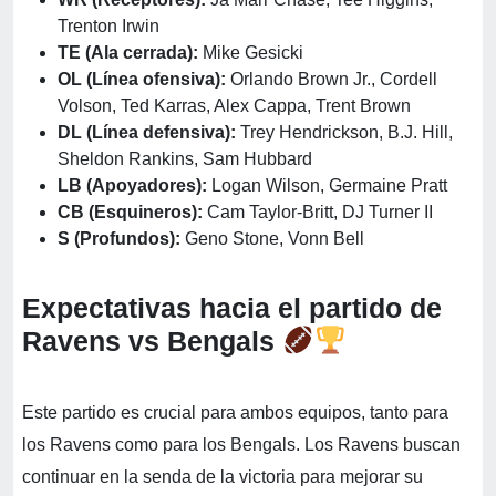
Trenton Irwin
TE (Ala cerrada):
Mike Gesicki
OL (Línea ofensiva):
Orlando Brown Jr., Cordell
Volson, Ted Karras, Alex Cappa, Trent Brown
DL (Línea defensiva):
Trey Hendrickson, B.J. Hill,
Sheldon Rankins, Sam Hubbard
LB (Apoyadores):
Logan Wilson, Germaine Pratt
CB (Esquineros):
Cam Taylor-Britt, DJ Turner II
S (Profundos):
Geno Stone, Vonn Bell
Expectativas hacia el partido de
Ravens vs Bengals
Este partido es crucial para ambos equipos, tanto para
los Ravens como para los Bengals. Los Ravens buscan
continuar en la senda de la victoria para mejorar su