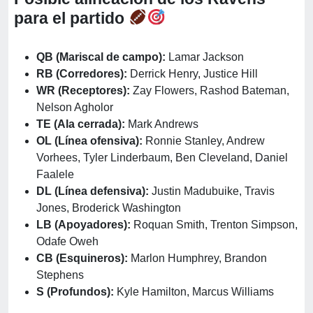
para el partido
QB (Mariscal de campo):
Lamar Jackson
RB (Corredores):
Derrick Henry, Justice Hill
WR (Receptores):
Zay Flowers, Rashod Bateman,
Nelson Agholor
TE (Ala cerrada):
Mark Andrews
OL (Línea ofensiva):
Ronnie Stanley, Andrew
Vorhees, Tyler Linderbaum, Ben Cleveland, Daniel
Faalele
DL (Línea defensiva):
Justin Madubuike, Travis
Jones, Broderick Washington
LB (Apoyadores):
Roquan Smith, Trenton Simpson,
Odafe Oweh
CB (Esquineros):
Marlon Humphrey, Brandon
Stephens
S (Profundos):
Kyle Hamilton, Marcus Williams