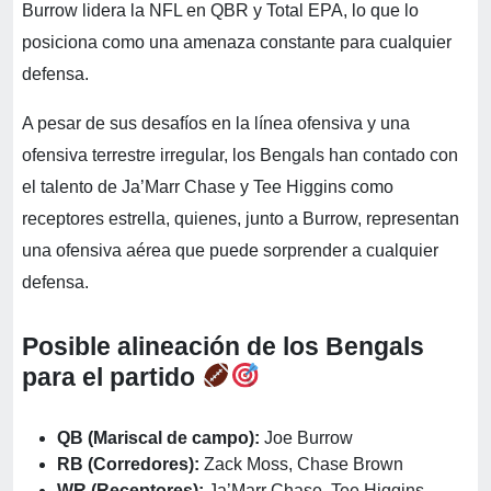
Burrow lidera la NFL en QBR y Total EPA, lo que lo
posiciona como una amenaza constante para cualquier
defensa.
A pesar de sus desafíos en la línea ofensiva y una
ofensiva terrestre irregular, los Bengals han contado con
el talento de Ja’Marr Chase y Tee Higgins como
receptores estrella, quienes, junto a Burrow, representan
una ofensiva aérea que puede sorprender a cualquier
defensa.
Posible alineación de los Bengals
para el partido
QB (Mariscal de campo):
Joe Burrow
RB (Corredores):
Zack Moss, Chase Brown
WR (Receptores):
Ja’Marr Chase, Tee Higgins,