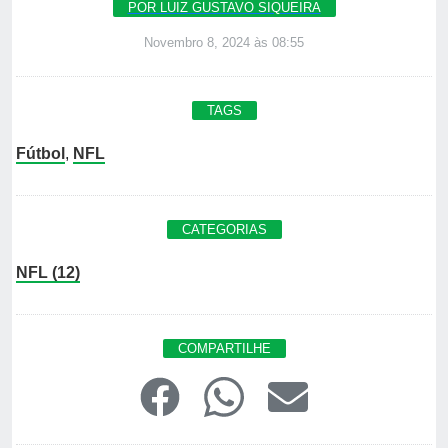
POR LUIZ GUSTAVO SIQUEIRA
Novembro 8, 2024 às 08:55
TAGS
Fútbol
,
NFL
CATEGORIAS
NFL (12)
COMPARTILHE