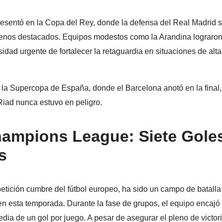
resentó en la Copa del Rey, donde la defensa del Real Madrid 
enos destacados. Equipos modestos como la Arandina lograro
idad urgente de fortalecer la retaguardia en situaciones de alta
n la Supercopa de España, donde el Barcelona anotó en la final,
Riad nunca estuvo en peligro.
ampions League: Siete Gole
s
ición cumbre del fútbol europeo, ha sido un campo de batalla
en esta temporada. Durante la fase de grupos, el equipo encajó
edia de un gol por juego. A pesar de asegurar el pleno de victor