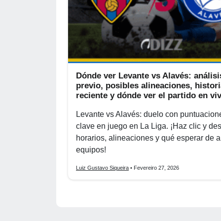
Dónde ver Levante vs Alavés: análisi
previo, posibles alineaciones, histori
reciente y dónde ver el partido en vi
Levante vs Alavés: duelo con puntuacion
clave en juego en La Liga. ¡Haz clic y de
horarios, alineaciones y qué esperar de
equipos!
Luiz Gustavo Siqueira
• Fevereiro 27, 2026