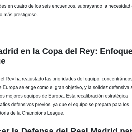
ades en cuatro de los seis encuentros, subrayando la necesidad
o más prestigioso.
adrid en la Copa del Rey: Enfoqu
ue
el Rey ha reajustado las prioridades del equipo, concentrándo
uropa se erige como el gran objetivo, y la solidez defensiva 
a los mejores equipos de Europa. Esta recalibración estratégica
íos defensivos previos, ya que el equipo se prepara para los
atoria de la Champions League.
cer la Defensa del Real Madrid pa