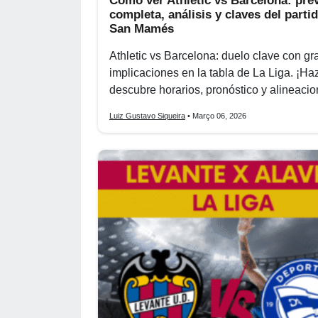
Cómo ver Athletic vs Barcelona: pre
completa, análisis y claves del parti
San Mamés
Athletic vs Barcelona: duelo clave con g
implicaciones en la tabla de La Liga. ¡Haz
descubre horarios, pronóstico y alineacio
Luiz Gustavo Siqueira
• Março 06, 2026