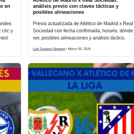
via
Atlético de Madrid x Real Sociedad:
do en
análisis previo con claves tácticas y
posibles alineaciones
randes
Previa actualizada de Atlético de Madrid x Real
 clic y
Sociedad con fecha confirmada, horario, dónde
nes!
ver, posibles alineaciones y análisis táctico.
Luiz Gustavo Siqueira
• Março 05, 2026