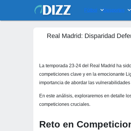
Fútbol
Desportes
Real Madrid: Disparidad Defen
La temporada 23-24 del Real Madrid ha sido
competiciones clave y en la emocionante L
importancia de abordar las vulnerabilidades
En este análisis, exploraremos en detalle lo
competiciones cruciales.
Reto en Competicion