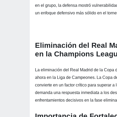
en el grupo, la defensa mostró vulnerabilid
un enfoque defensivo más sólido en el torne
Eliminación del Real M
en la Champions Leag
La eliminación del Real Madrid de la Copa d
ahora en la Liga de Campeones. La Copa de E
convierte en un factor crítico para superar 
demanda una respuesta inmediata a los desaf
enfrentamientos decisivos en la fase elimin
Importancia de Fortale