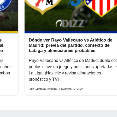
s
Dónde ver Rayo Vallecano vs Atlético de
al
Madrid: previa del partido, contexto de
vo
LaLiga y alineaciones probables
es
Rayo Vallecano vs Atlético de Madrid: duelo co
scubre
puntos clave en juego y posiciones apretadas 
 ambos
La Liga. ¡Haz clic y revisa alineaciones,
pronóstico y TV!
Luiz Gustavo Siqueira
• Fevereiro 12, 2026