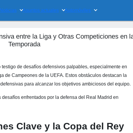
Noticias
Asuntos actuales
Automóviles
siva entre la Liga y Otras Competiciones en l
Temporada
 testigo de desafíos defensivos palpables, especialmente en
iga de Campeones de la UEFA. Estos obstáculos destacan la
 defensivas para alcanzar los objetivos ambiciosos del equipo.
s desafíos enfrentados por la defensa del Real Madrid en
es Clave y la Copa del Rey