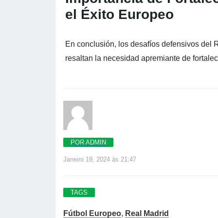
el Éxito Europeo
En conclusión, los desafíos defensivos del
resaltan la necesidad apremiante de fortalec
POR ADMIN
Janeiro 19, 2024 às 21:47
TAGS
Fútbol Europeo
,
Real Madrid