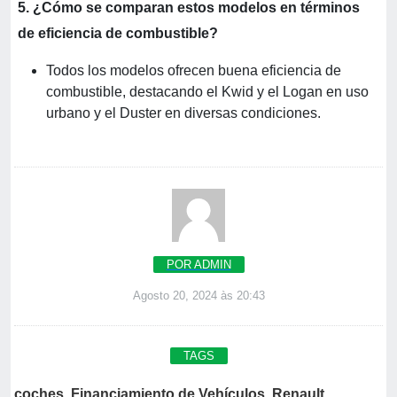
5. ¿Cómo se comparan estos modelos en términos
de eficiencia de combustible?
Todos los modelos ofrecen buena eficiencia de
combustible, destacando el Kwid y el Logan en uso
urbano y el Duster en diversas condiciones.
POR ADMIN
Agosto 20, 2024 às 20:43
TAGS
coches
,
Financiamiento de Vehículos
,
Renault